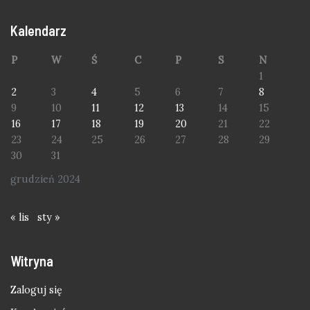
Kalendarz
P
W
Ś
C
P
S
N
1
2
3
4
5
6
7
8
9
10
11
12
13
14
15
16
17
18
19
20
21
22
23
24
25
26
27
28
29
30
31
grudzień 2024
« lis
sty »
Witryna
Zaloguj się