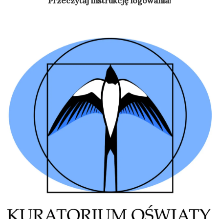
Przeczytaj instrukcję logowania!