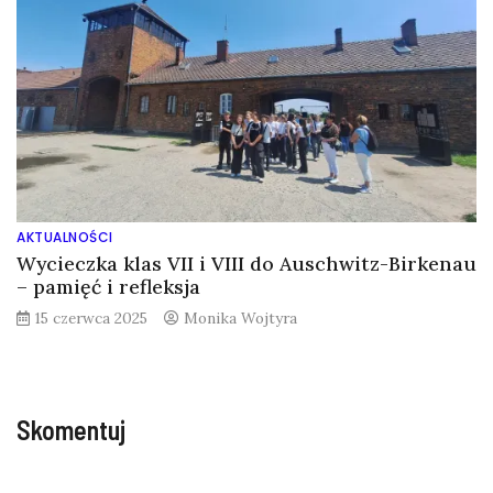
AKTUALNOŚCI
Wycieczka klas VII i VIII do Auschwitz-Birkenau
– pamięć i refleksja
15 czerwca 2025
Monika Wojtyra
Skomentuj