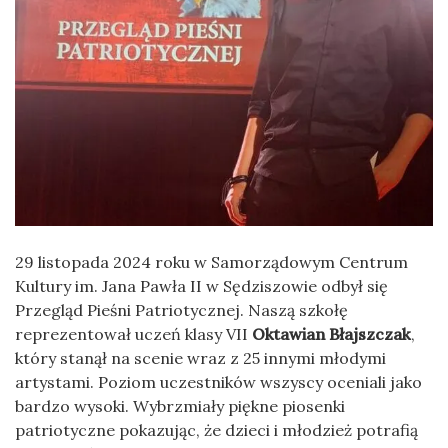
29 listopada 2024 roku w Samorządowym Centrum
Kultury im. Jana Pawła II w Sędziszowie odbył się
Przegląd Pieśni Patriotycznej. Naszą szkołę
reprezentował uczeń klasy VII
Oktawian Błajszczak
,
który stanął na scenie wraz z 25 innymi młodymi
artystami. Poziom uczestników wszyscy oceniali jako
bardzo wysoki. Wybrzmiały piękne piosenki
patriotyczne pokazując, że dzieci i młodzież potrafią