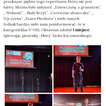
przekazać piękno tego repertuaru, który nie jest
łatwy. Można było usłyszeć „Dziewczynę z granatem”,
„ Wolność”, „ Biały krzyż”, „Czerwone słoneczko”, „
Ojczyzna”, „Szara Piechota” i wiele innych.
Jednak bardzo miło nam poinformować, że w
kategorii klas V-VIII, Oktawian zdobył
I miejsce
,
śpiewając piosenkę „Mury” Jacka Kaczmarskiego.