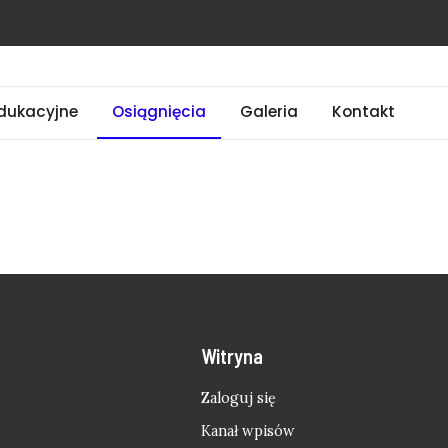
dukacyjne
Osiągnięcia
Galeria
Kontakt
Witryna
Zaloguj się
Kanał wpisów