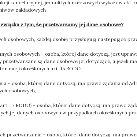
rukcji kancelaryjnej, jednolitych rzeczowych wykazów akt o
rchiwów zakładowych
 związku z tym, że przetwarzamy jej dane osobowe?
h osobowych, każdej osobie przysługują następujące pra
ych osobowych – osoba, której dane dotyczą, jest upraw
 przetwarzane są dane osobowe jej dotyczące, a jeżeli ma
nformacji określonych art. 15 RODO
ia – osoba, której dane dotyczą, ma prawo żądania od Ad
nych osobowych,
art. 17 RODO) – osoba, której dane dotyczą, ma prawo żąd
ych jej danych osobowych w przypadkach określonych przez
h przetwarzania – osoba, której dane dotyczą, ma prawo