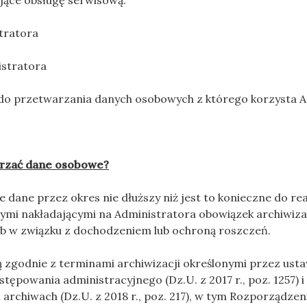
ące obsługę serwisową:
tratora
stratora
przetwarzania danych osobowych z którego korzysta A
arzać dane osobowe?
dane przez okres nie dłuższy niż jest to konieczne do rea
ymi nakładającymi na Administratora obowiązek archiwiza
lub w związku z dochodzeniem lub ochroną roszczeń.
zgodnie z terminami archiwizacji określonymi przez usta
tępowania administracyjnego (Dz.U. z 2017 r., poz. 1257) i u
rchiwach (Dz.U. z 2018 r., poz. 217), w tym Rozporządzen