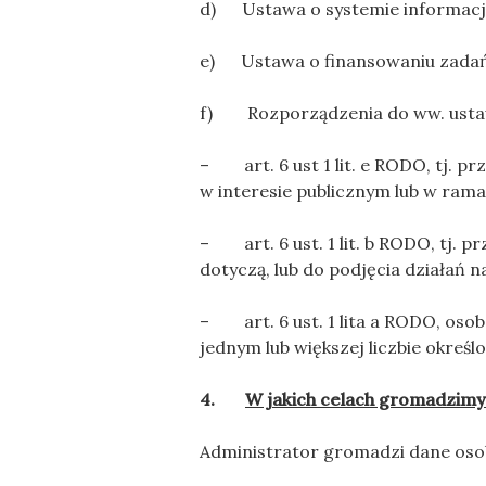
d) Ustawa o systemie informacji
e) Ustawa o finansowaniu zadań
f) Rozporządzenia do ww. usta
– art. 6 ust 1 lit. e RODO, tj. p
w interesie publicznym lub w ram
– art. 6 ust. 1 lit. b RODO, tj. 
dotyczą, lub do podjęcia działań 
– art. 6 ust. 1 lita a RODO, oso
jednym lub większej liczbie określ
4.
W jakich celach gromadzim
Administrator gromadzi dane oso