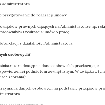
 Administratora
b przygotowanie do realizacji umowy
bowiązków prawnych ciążących na Administratorze np. rekr
pracowników i realizacja umów o pracę
torelacji z działalności Administratora
anych osobowych?
ministrator udostępnia dane osobowe lub przekazuje je
 (powierzenie) podmiotom zewnętrznym. W związku z tym
 ich zebrania):
zymania danych osobowych na podstawie przepisów pra
inistratora