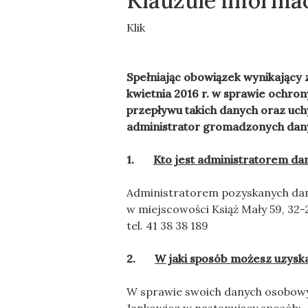
Klauzule informa
Klik
Spełniając obowiązek wynikający 
kwietnia 2016 r. w sprawie ochr
przepływu takich danych oraz uc
administrator gromadzonych dany
1.
Kto jest administratorem d
Administratorem pozyskanych da
w miejscowości Książ Mały 59, 32-2
tel. 41 38 38 189
2.
W jaki sposób możesz uzysk
W sprawie swoich danych osobowy