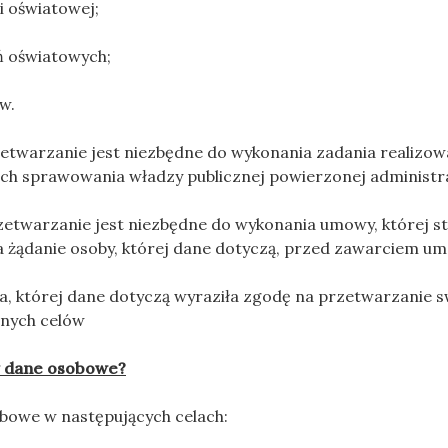
 oświatowej;
 oświatowych;
w.
rzetwarzanie jest niezbędne do wykonania zadania realizo
ach sprawowania władzy publicznej powierzonej administr
przetwarzanie jest niezbędne do wykonania umowy, której st
na żądanie osoby, której dane dotyczą, przed zawarciem u
ba, której dane dotyczą wyraziła zgodę na przetwarzanie
onych celów
y dane osobowe?
bowe w następujących celach: