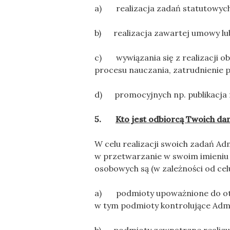
a) realizacja zadań statutowych
b) realizacja zawartej umowy lu
c) wywiązania się z realizacji o
procesu nauczania, zatrudnienie 
d) promocyjnych np. publikacja fo
5.
Kto jest odbiorcą Twoich d
W celu realizacji swoich zadań Ad
w przetwarzanie w swoim imieniu
osobowych są (w zależności od celu
a) podmioty upoważnione do otr
w tym podmioty kontrolujące Adm