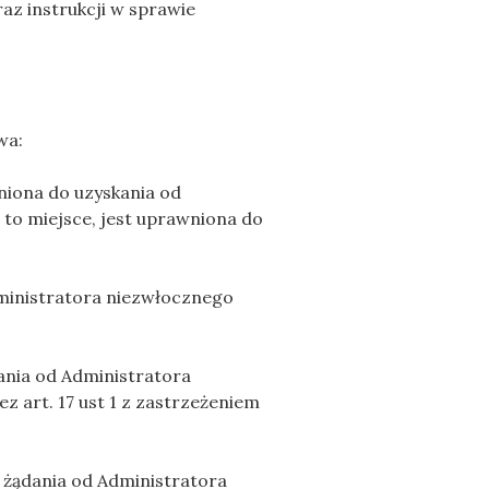
raz instrukcji w sprawie
wa:
niona do uzyskania od
 to miejsce, jest uprawniona do
ministratora niezwłocznego
ania od Administratora
 art. 17 ust 1 z zastrzeżeniem
 żądania od Administratora