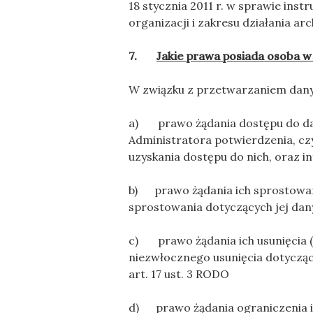
18 stycznia 2011 r. w sprawie inst
organizacji i zakresu działania a
7.
Jakie prawa posiada osoba w
W związku z przetwarzaniem danyc
a) prawo żądania dostępu do dan
Administratora potwierdzenia, czy
uzyskania dostępu do nich, oraz i
b) prawo żądania ich sprostowan
sprostowania dotyczących jej da
c) prawo żądania ich usunięcia (
niezwłocznego usunięcia dotycząc
art. 17 ust. 3 RODO
d) prawo żądania ograniczenia ic