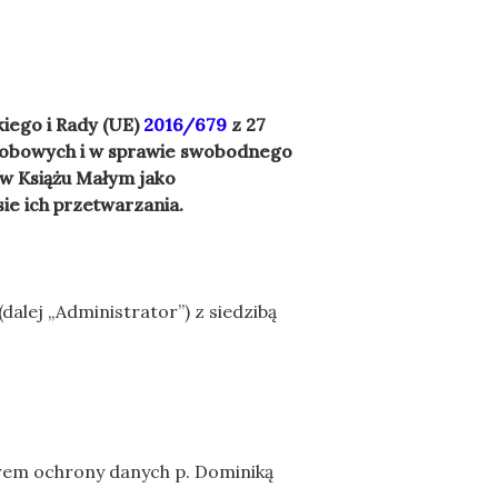
iego i Rady (UE)
2016/679
z 27
osobowych i w sprawie swobodnego
w Książu Małym jako
e ich przetwarzania.
(dalej „Administrator”) z siedzibą
rem ochrony danych p. Dominiką