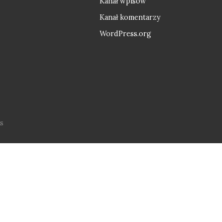
Kanał wpisów
Kanał komentarzy
WordPress.org
s