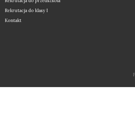
Rekrutacja do przedszkola
Rekrutacja do klasy I
Kontakt