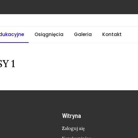
dukacyjne
Osiągnięcia
Galeria
Kontakt
Y 1
Witryna
Zaloguj się