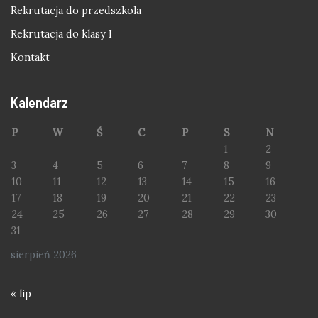
Rekrutacja do przedszkola
Rekrutacja do klasy I
Kontakt
Kalendarz
P
W
Ś
C
P
S
N
1
2
3
4
5
6
7
8
9
10
11
12
13
14
15
16
17
18
19
20
21
22
23
24
25
26
27
28
29
30
31
sierpień 2026
« lip