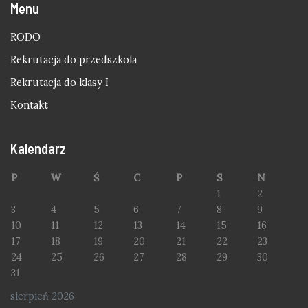
Menu
RODO
Rekrutacja do przedszkola
Rekrutacja do klasy I
Kontakt
Kalendarz
P
W
Ś
C
P
S
N
1
2
3
4
5
6
7
8
9
10
11
12
13
14
15
16
17
18
19
20
21
22
23
24
25
26
27
28
29
30
31
sierpień 2026