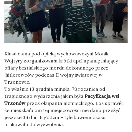
Klasa ósma pod opieką wychowawczyni Moniki
Wojtyry zorganizowała krótki apel upamiętniający
ofiary bestialskiego mordu dokonanego przez
hitlerowców podczas II wojny światowej w
Trzonowie.
To właśnie 13 grudnia minęła, 78 rocznica od
tragicznego wydarzenia jakim była
Pacyfikacja wsi
Trzonów
przez okupanta niemieckiego. Los sprawił,
że mieszkańcom tej miejscowości nie dano przeżyć
jeszcze 36 dni i 6 godzin – tyle bowiem czasu
brakowało do wyzwolenia.