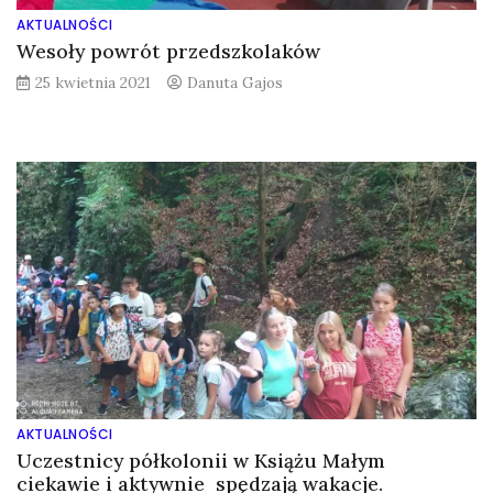
AKTUALNOŚCI
Wesoły powrót przedszkolaków
25 kwietnia 2021
Danuta Gajos
AKTUALNOŚCI
Uczestnicy półkolonii w Książu Małym
ciekawie i aktywnie spędzają wakacje.