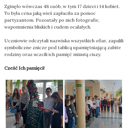
Zginęło wówczas 48 osób, w tym 17 dzieci i 14 kobiet.
To była cena jaką wieś zapłaciła za pomoc
partyzantom. Pozostały po nich fotografie,
wspomnienia bliskich i cudem ocalałych.
Uczniowie odczytali nazwiska wszystkich ofiar, zapalili
symboliczne znicze pod tablicą upamiętniającą zabite
rodziny oraz uczcili ich pamięć minutą ciszy.
Cześć Ich pamięci!