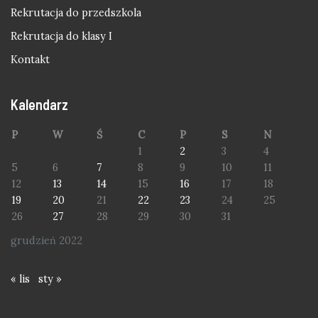
Rekrutacja do przedszkola
Rekrutacja do klasy I
Kontakt
Kalendarz
P
W
Ś
C
P
S
N
1
2
3
4
5
6
7
8
9
10
11
12
13
14
15
16
17
18
19
20
21
22
23
24
25
26
27
28
29
30
31
grudzień 2022
« lis
sty »