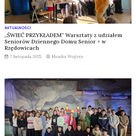
AKTUALNOŚCI
,,ŚWIEĆ PRZYKŁADEM” Warsztaty z udziałem
Seniorów Dziennego Domu Senior + w
Rzędowicach
7 listopada 2025
Monika Wojtyra