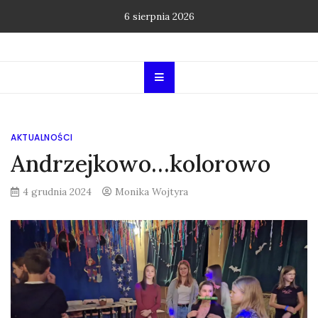
Skip
6 sierpnia 2026
to
content
AKTUALNOŚCI
Andrzejkowo…kolorowo
4 grudnia 2024
Monika Wojtyra