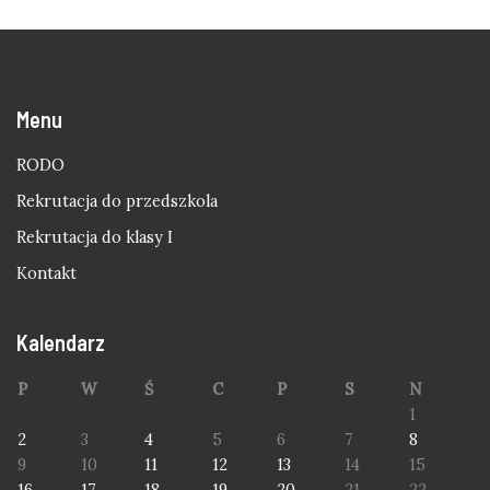
Menu
RODO
Rekrutacja do przedszkola
Rekrutacja do klasy I
Kontakt
Kalendarz
P
W
Ś
C
P
S
N
1
2
3
4
5
6
7
8
9
10
11
12
13
14
15
16
17
18
19
20
21
22