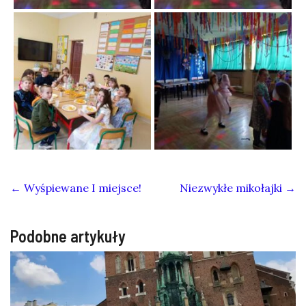
←
Wyśpiewane I miejsce!
Niezwykłe mikołajki
→
Podobne artykuły