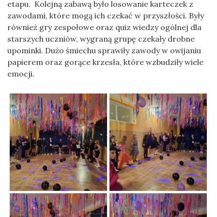
etapu. Kolejną zabawą było losowanie karteczek z
zawodami, które mogą ich czekać w przyszłości. Były
również gry zespołowe oraz quiz wiedzy ogólnej dla
starszych uczniów, wygraną grupę czekały drobne
upominki. Dużo śmiechu sprawiły zawody w owijaniu
papierem oraz gorące krzesła, które wzbudziły wiele
emocji.