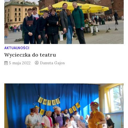
AKTUALNOŚCI
Wycieczka do teatru
5 maja 2022
Danuta Gajos