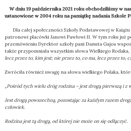
W dniu 19 października 2021 roku obchodziliśmy w nasz
ustanowione w 2004 roku na pamiątkę nadania Szkole P
Dla całej społeczności Szkoły Podstawowej w Książu 
patronowi placówki Janowi Pawłowi II. W tym roku już 
przemówieniu Dyrektor szkoły pani Danuta Gajos wspomn
także przypomniała wszystkim słowa Wielkiego Rodaka, 
lecz przez to, kim jest; nie przez to, co ma, lecz przez to, cz
Zwróciła również uwagę na słowa wielkiego Polaka, które
„Pośród tych wielu dróg rodzina – jest drogą pierwszą i z
Jest drogą powszechną, pozostając za każdym razem drogą 
człowiek.
Rodzina jest tą drogą, od której nie może on się odłączyć.