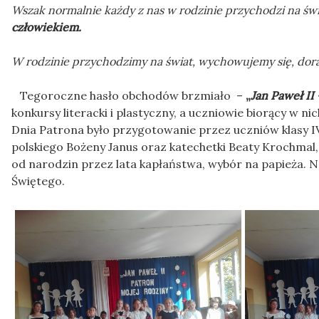
Wszak normalnie każdy z nas w rodzinie przychodzi na świ
człowiekiem.
W rodzinie przychodzimy na świat, wychowujemy się, dor
Tegoroczne hasło obchodów brzmiało –
„
Jan Paweł II
konkursy literacki i plastyczny, a uczniowie biorący w
Dnia Patrona było przygotowanie przez uczniów klasy I
polskiego Bożeny Janus oraz katechetki Beaty Krochmal
od narodzin przez lata kapłaństwa, wybór na papieża. N
Świętego.