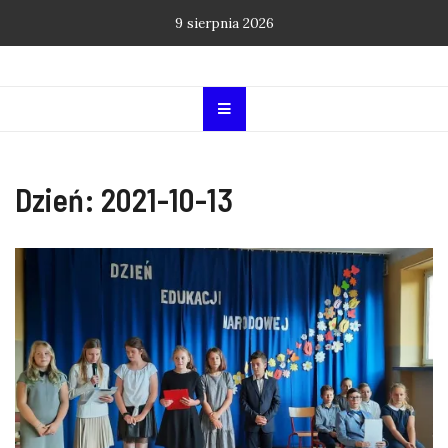
Skip
9 sierpnia 2026
to
content
Dzień:
2021-10-13