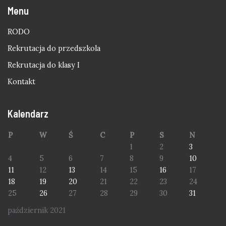
Menu
RODO
Rekrutacja do przedszkola
Rekrutacja do klasy I
Kontakt
Kalendarz
P
W
Ś
C
P
S
N
1
2
3
4
5
6
7
8
9
10
11
12
13
14
15
16
17
18
19
20
21
22
23
24
25
26
27
28
29
30
31
październik 2021