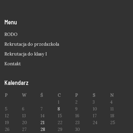
Menu
RODO
Rekrutacja do przedszkola
Rekrutacja do klasy I
Kontakt
Kalendarz
P
W
Ś
C
P
S
N
1
2
3
4
5
6
7
8
9
10
11
12
13
14
15
16
17
18
19
20
21
22
23
24
25
26
27
28
29
30