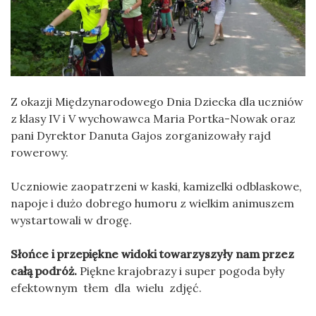
Z okazji Międzynarodowego Dnia Dziecka dla uczniów
z klasy IV i V wychowawca Maria Portka-Nowak oraz
pani Dyrektor Danuta Gajos zorganizowały rajd
rowerowy.
Uczniowie zaopatrzeni w kaski, kamizelki odblaskowe,
napoje i dużo dobrego humoru z wielkim animuszem
wystartowali w drogę.
Słońce i przepiękne widoki towarzyszyły nam przez
całą podróż
.
Piękne krajobrazy i super pogoda były
efektownym tłem dla wielu zdjęć.