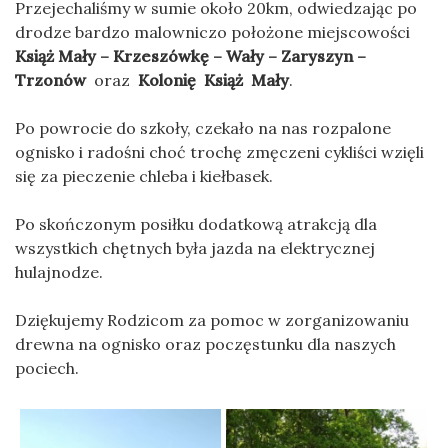
Przejechaliśmy w sumie około 20km, odwiedzając po
drodze bardzo malowniczo położone miejscowości
Książ Mały – Krzeszówkę – Wały – Zaryszyn –
Trzonów
oraz
Kolonię Książ Mały
.
Po powrocie do szkoły, czekało na nas rozpalone
ognisko i radośni choć trochę zmęczeni cykliści wzięli
się za pieczenie chleba i kiełbasek.
Po skończonym posiłku dodatkową atrakcją dla
wszystkich chętnych była jazda na elektrycznej
hulajnodze.
Dziękujemy Rodzicom za pomoc w zorganizowaniu
drewna na ognisko oraz poczęstunku dla naszych
pociech.