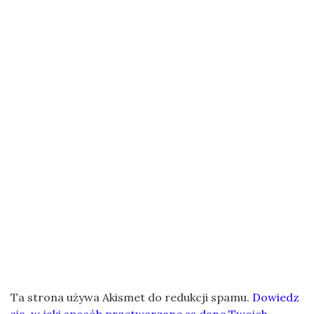
Ta strona używa Akismet do redukcji spamu.
Dowiedz
się, w jaki sposób przetwarzane są dane Twoich