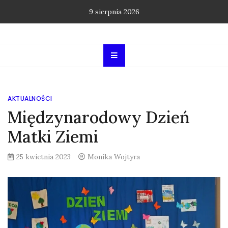
Skip
9 sierpnia 2026
to
content
AKTUALNOŚCI
Międzynarodowy Dzień
Matki Ziemi
25 kwietnia 2023
Monika Wojtyra