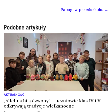
Papugi w przedszkolu.
→
Podobne artykuły
AKTUALNOŚCI
„Alleluja biją dzwony” – uczniowie klas IV i V
odkrywają tradycje wielkanocne