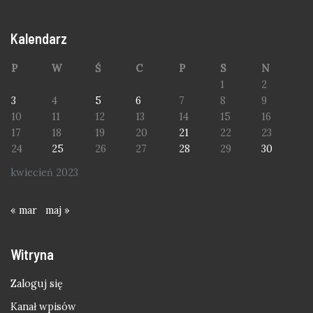
Kalendarz
P
W
Ś
C
P
S
N
1
2
3
4
5
6
7
8
9
10
11
12
13
14
15
16
17
18
19
20
21
22
23
24
25
26
27
28
29
30
kwiecień 2023
« mar
maj »
Witryna
Zaloguj się
Kanał wpisów