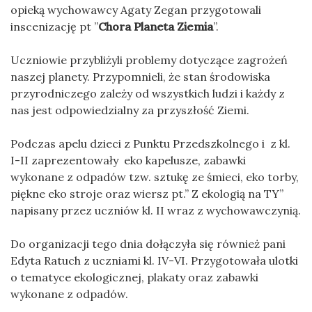
opieką wychowawcy Agaty Zegan przygotowali
inscenizację pt ”
Chora Planeta Ziemia
”.
Uczniowie przybliżyli problemy dotyczące zagrożeń
naszej planety. Przypomnieli, że stan środowiska
przyrodniczego zależy od wszystkich ludzi i każdy z
nas jest odpowiedzialny za przyszłość Ziemi.
Podczas apelu dzieci z Punktu Przedszkolnego i z kl.
I-II zaprezentowały eko kapelusze, zabawki
wykonane z odpadów tzw. sztukę ze śmieci, eko torby,
piękne eko stroje oraz wiersz pt.” Z ekologią na TY”
napisany przez uczniów kl. II wraz z wychowawczynią.
Do organizacji tego dnia dołączyła się również pani
Edyta Ratuch z uczniami kl. IV-VI. Przygotowała ulotki
o tematyce ekologicznej, plakaty oraz zabawki
wykonane z odpadów.