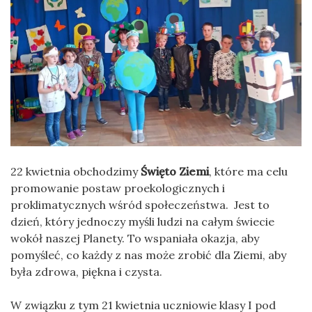
22 kwietnia obchodzimy
Święto Ziemi
, które ma celu
promowanie postaw proekologicznych i
proklimatycznych wśród społeczeństwa. Jest to
dzień, który jednoczy myśli ludzi na całym świecie
wokół naszej Planety. To wspaniała okazja, aby
pomyśleć, co każdy z nas może zrobić dla Ziemi, aby
była zdrowa, piękna i czysta.
W związku z tym 21 kwietnia uczniowie klasy I pod