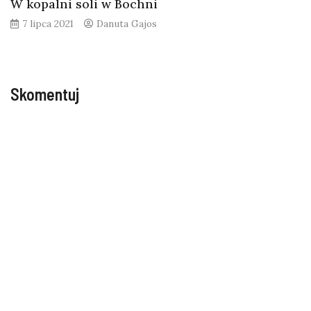
W kopalni soli w Bochni
7 lipca 2021
Danuta Gajos
Skomentuj