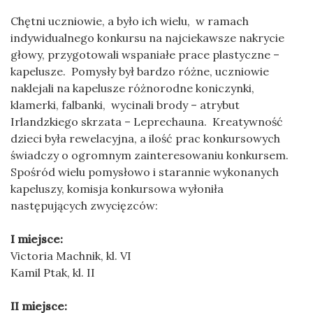
Chętni uczniowie, a było ich wielu, w ramach
indywidualnego konkursu na najciekawsze nakrycie
głowy, przygotowali wspaniałe prace plastyczne –
kapelusze. Pomysły był bardzo różne, uczniowie
naklejali na kapelusze różnorodne koniczynki,
klamerki, falbanki, wycinali brody – atrybut
Irlandzkiego skrzata – Leprechauna. Kreatywność
dzieci była rewelacyjna, a ilość prac konkursowych
świadczy o ogromnym zainteresowaniu konkursem.
Spośród wielu pomysłowo i starannie wykonanych
kapeluszy, komisja konkursowa wyłoniła
następujących zwycięzców:
I miejsce:
Victoria Machnik, kl. VI
Kamil Ptak, kl. II
II miejsce: