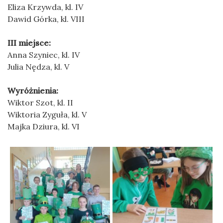
Eliza Krzywda, kl. IV
Dawid Górka, kl. VIII
III miejsce:
Anna Szyniec, kl. IV
Julia Nędza, kl. V
Wyróżnienia:
Wiktor Szot, kl. II
Wiktoria Zyguła, kl. V
Majka Dziura, kl. VI