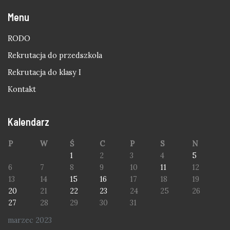
Menu
RODO
Rekrutacja do przedszkola
Rekrutacja do klasy I
Kontakt
Kalendarz
P
W
Ś
C
P
S
N
1
2
3
4
5
6
7
8
9
10
11
12
13
14
15
16
17
18
19
20
21
22
23
24
25
26
27
28
29
30
31
marzec 2023