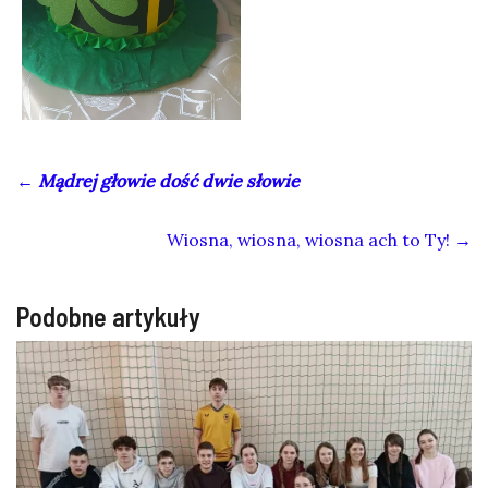
←
Mądrej głowie dość dwie słowie
Wiosna, wiosna, wiosna ach to Ty!
→
Podobne artykuły