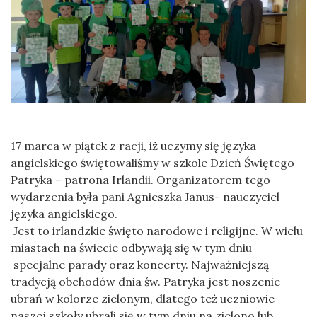
17 marca w piątek z racji, iż uczymy się języka
angielskiego świętowaliśmy w szkole Dzień Świętego
Patryka – patrona Irlandii. Organizatorem tego
wydarzenia była pani Agnieszka Janus- nauczyciel
języka angielskiego.
Jest to irlandzkie święto narodowe i religijne. W wielu
miastach na świecie odbywają się w tym dniu
specjalne parady oraz koncerty. Najważniejszą
tradycją obchodów dnia św. Patryka jest noszenie
ubrań w kolorze zielonym, dlatego też uczniowie
naszej szkoły ubrali się w tym dniu na zielono lub