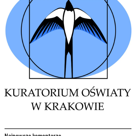
Najnowsze komentarze