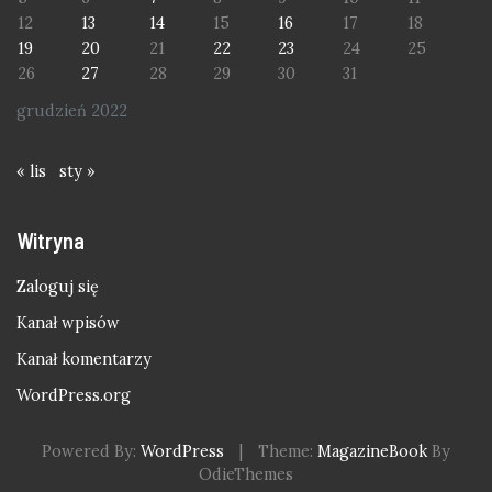
12
13
14
15
16
17
18
19
20
21
22
23
24
25
26
27
28
29
30
31
grudzień 2022
« lis
sty »
Witryna
Zaloguj się
Kanał wpisów
Kanał komentarzy
WordPress.org
Powered By:
WordPress
|
Theme:
MagazineBook
By
OdieThemes