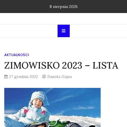
Skip
8 sierpnia 2026
to
content
AKTUALNOŚCI
ZIMOWISKO 2023 – LISTA
27 grudnia 2022
Danuta Gajos