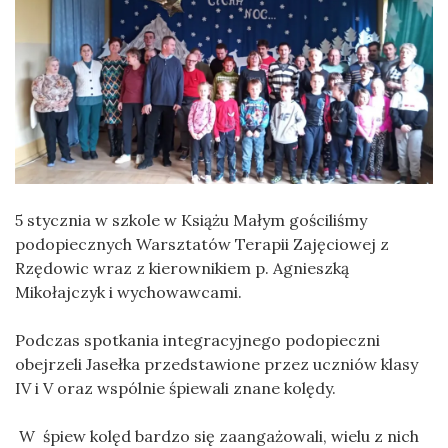
5 stycznia w szkole w Książu Małym gościliśmy
podopiecznych Warsztatów Terapii Zajęciowej z
Rzędowic wraz z kierownikiem p. Agnieszką
Mikołajczyk i wychowawcami.
Podczas spotkania integracyjnego podopieczni
obejrzeli Jasełka przedstawione przez uczniów klasy
IV i V oraz wspólnie śpiewali znane kolędy.
W śpiew kolęd bardzo się zaangażowali, wielu z nich