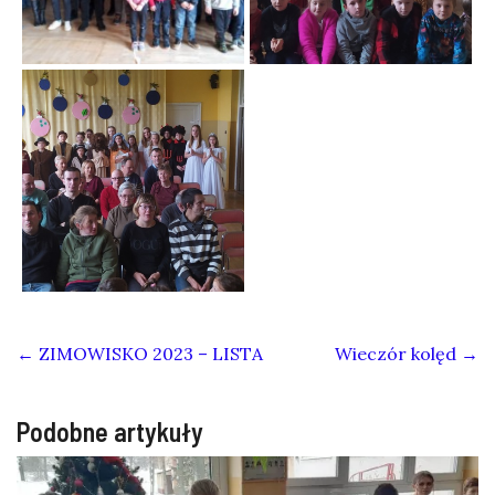
←
ZIMOWISKO 2023 – LISTA
Wieczór kolęd
→
Podobne artykuły