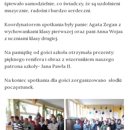
śpiewało samodzielnie, co świadczy, że są uzdolnieni
muzycznie, radośni i bardzo serdeczni.
Koordynatorem spotkania były panie: Agata Zegan z
wychowankami klasy pierwszej oraz pani Anna Wojas
z uczniami klasy drugiej.
Na pamiątkę od gości szkoła otrzymała prezenty:
pięknego renifera i obraz z wizerunkiem naszego
patrona szkoły- Jana Pawła II.
Na koniec spotkania dla gości zorganizowano słodki
poczęstunek.