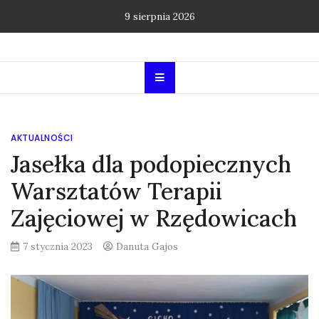
Skip
9 sierpnia 2026
to
content
AKTUALNOŚCI
Jasełka dla podopiecznych
Warsztatów Terapii
Zajęciowej w Rzędowicach
7 stycznia 2023
Danuta Gajos