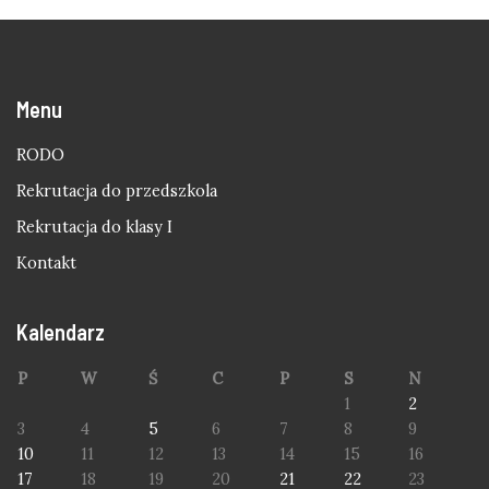
Menu
RODO
Rekrutacja do przedszkola
Rekrutacja do klasy I
Kontakt
Kalendarz
P
W
Ś
C
P
S
N
1
2
3
4
5
6
7
8
9
10
11
12
13
14
15
16
17
18
19
20
21
22
23