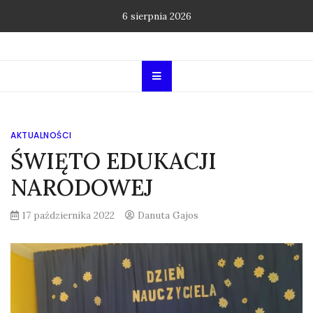
Skip
6 sierpnia 2026
to
content
AKTUALNOŚCI
ŚWIĘTO EDUKACJI
NARODOWEJ
17 października 2022
Danuta Gajos