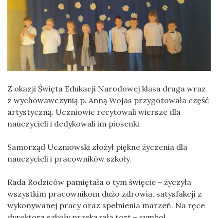
Z okazji Święta Edukacji Narodowej klasa druga wraz
z wychowawczynią p. Anną Wojas przygotowała część
artystyczną. Uczniowie recytowali wiersze dla
nauczycieli i dedykowali im piosenki.
Samorząd Uczniowski złożył piękne życzenia dla
nauczycieli i pracowników szkoły.
Rada Rodziców pamiętała o tym święcie – życzyła
wszystkim pracownikom dużo zdrowia, satysfakcji z
wykonywanej pracy oraz spełnienia marzeń. Na ręce
dyrektora szkoły przekazała tort – symbol