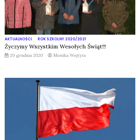
AKTUALNOŚCI
ROK SZKOLNY 2020/2021
Życzymy Wszystkim Wesołych Świąt!!!
20 grudnia 2020
Monika Wojtyra