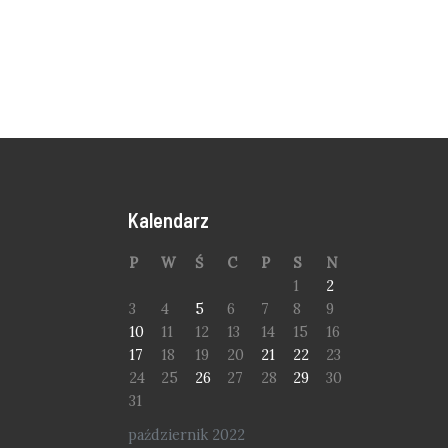
Kalendarz
P
W
Ś
C
P
S
N
1
2
3
4
5
6
7
8
9
10
11
12
13
14
15
16
17
18
19
20
21
22
23
24
25
26
27
28
29
30
31
październik 2022