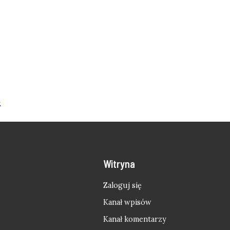
.
Witryna
Zaloguj się
Kanał wpisów
Kanał komentarzy