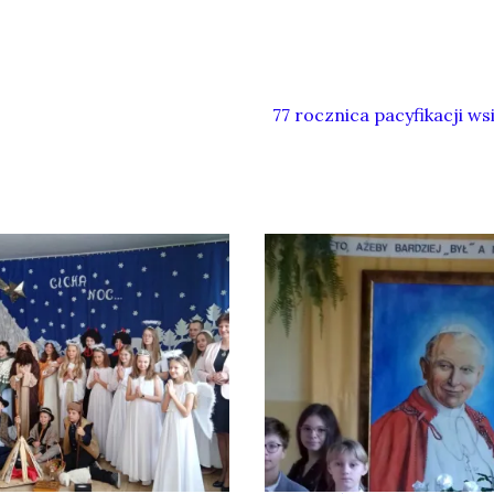
77 rocznica pacyfikacji w