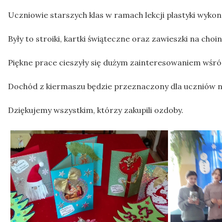
Uczniowie starszych klas w ramach lekcji plastyki wykon
Były to stroiki, kartki świąteczne oraz zawieszki na choin
Piękne prace cieszyły się dużym zainteresowaniem wśród
Dochód z kiermaszu będzie przeznaczony dla uczniów na
Dziękujemy wszystkim, którzy zakupili ozdoby.