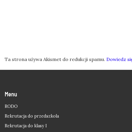
Ta strona używa Akismet do redukcji spamu.
Dowiedz si
Menu
RODO
Rekrutacja do przedszkola
Rekrutacja do klasy I