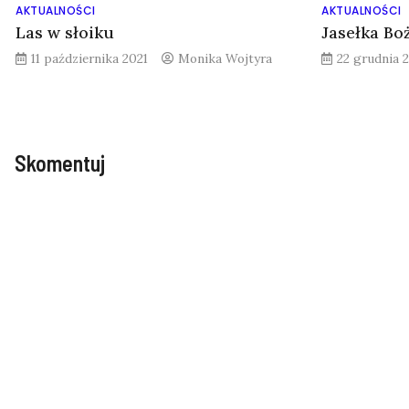
AKTUALNOŚCI
AKTUALNOŚCI
Las w słoiku
Jasełka B
11 października 2021
Monika Wojtyra
22 grudnia 
Skomentuj