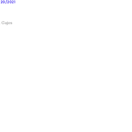
020/2021
 Gajos