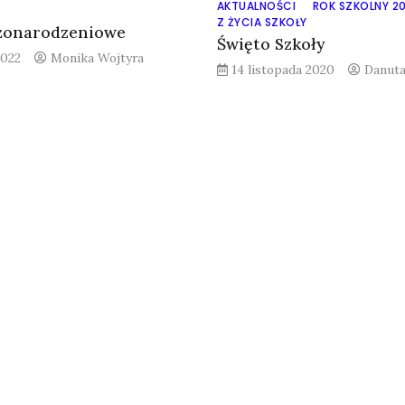
AKTUALNOŚCI
ROK SZKOLNY 2
Z ŻYCIA SZKOŁY
ożonarodzeniowe
Święto Szkoły
2022
Monika Wojtyra
14 listopada 2020
Danuta