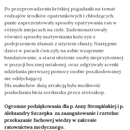
Po przeprowadzeniu krótkiej pogadanki na temat
rodzajów środków opatrunkowych i chłodzących,
panie zaprezentowały sposoby opatrywania ran w
różnych miejscach na ciele. Zademonstrowały
również sposoby usztywniania kończyn z
podejrzeniem złamań z użyciem chusty. Następnie
dzieci w parach ćwiczyły na sobie wzajemnie
bandażowanie, a starsi ułożenie osoby nieprzytomnej
w pozycji bocznej ustalonej, oraz odgrywały scenki
udzielania pierwszej pomocy osobie poszkodowanej
nie oddychającej.
Dla maluchów dużą atrakcją była możliwość
posłuchania bicia serduszka przez stetoskop.
Ogromne podziękowania dla p. Anny Stempińskiej i p.
Aleksandry Szczepka za zaangażowanie i rzetelne
przekazanie fachowej wiedzy w zakresie
ratownictwa medycznego.