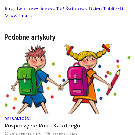
Raz, dwa trzy- liczysz Ty ! Światowy Dzień Tabliczki
Mnożenia
→
Podobne artykuły
AKTUALNOŚCI
Rozpoczęcie Roku Szkolnego
28 sierpnia 2025
Danuta Gajos