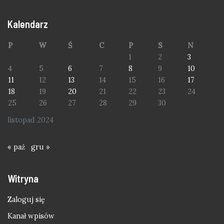
Kalendarz
P
W
Ś
C
P
S
N
1
2
3
4
5
6
7
8
9
10
11
12
13
14
15
16
17
18
19
20
21
22
23
24
25
26
27
28
29
30
listopad 2024
« paź
gru »
Witryna
Zaloguj się
Kanał wpisów