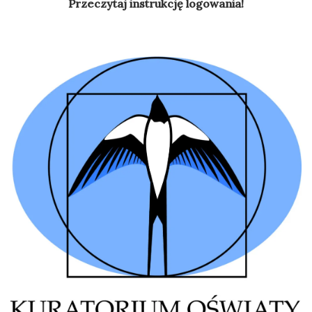
Przeczytaj instrukcję logowania!