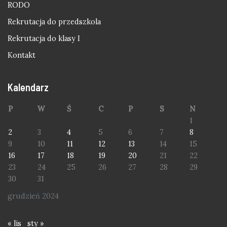
RODO
Rekrutacja do przedszkola
Rekrutacja do klasy I
Kontakt
Kalendarz
P
W
Ś
C
P
S
N
1
2
3
4
5
6
7
8
9
10
11
12
13
14
15
16
17
18
19
20
21
22
23
24
25
26
27
28
29
30
31
grudzień 2024
« lis
sty »