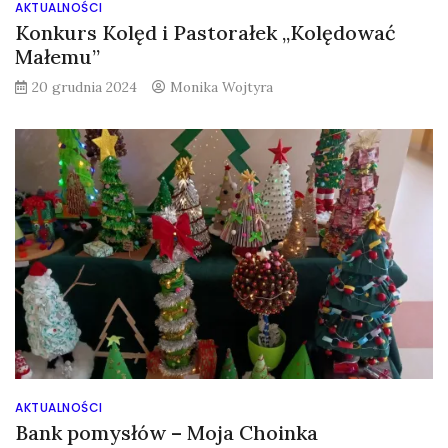
AKTUALNOŚCI
Konkurs Kolęd i Pastorałek „Kolędować
Małemu”
20 grudnia 2024
Monika Wojtyra
AKTUALNOŚCI
Bank pomysłów – Moja Choinka