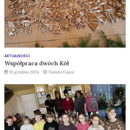
AKTUALNOŚCI
Współpraca dwóch Kół
16 grudnia 2024
Danuta Gajos