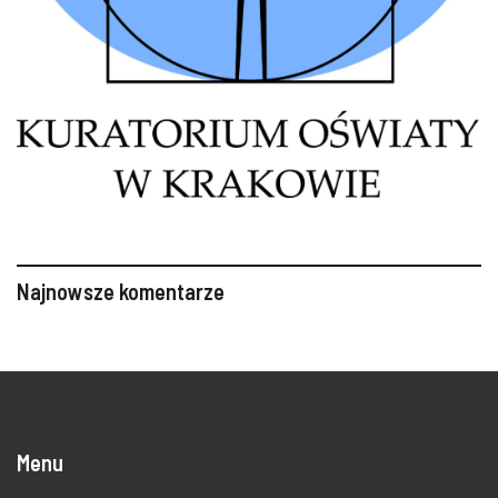
Najnowsze komentarze
Menu