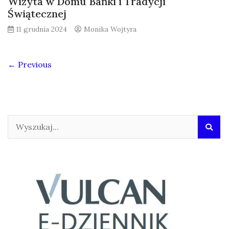
Wizyta w Domu Bańki i Tradycji
Świątecznej
11 grudnia 2024
Monika Wojtyra
← Previous