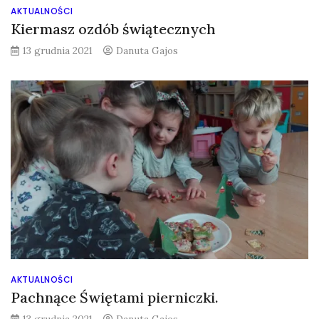
AKTUALNOŚCI
Kiermasz ozdób świątecznych
13 grudnia 2021
Danuta Gajos
AKTUALNOŚCI
Pachnące Świętami pierniczki.
13 grudnia 2021
Danuta Gajos