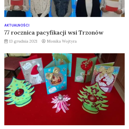
AKTUALNOŚCI
77 rocznica pacyfikacji wsi Trzonów
13 grudnia 2021
Monika Wojtyra