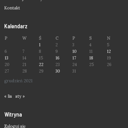
Kontakt
Kalendarz
P
W
Ś
C
P
S
N
1
2
3
4
5
6
7
8
9
10
11
12
13
14
15
16
17
18
19
20
21
22
23
24
25
26
27
28
29
30
31
grudzień 2021
« lis
sty »
Witryna
Zaloguj się