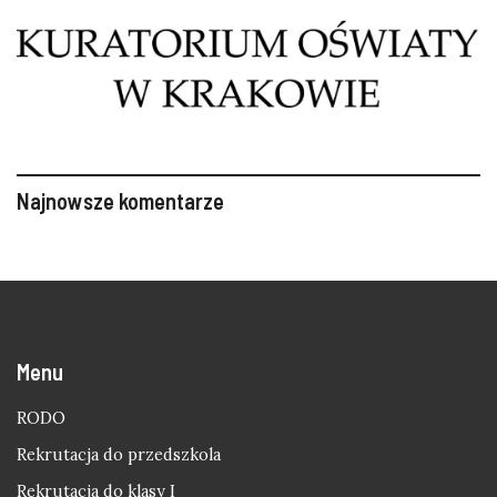
Najnowsze komentarze
Menu
RODO
Rekrutacja do przedszkola
Rekrutacja do klasy I