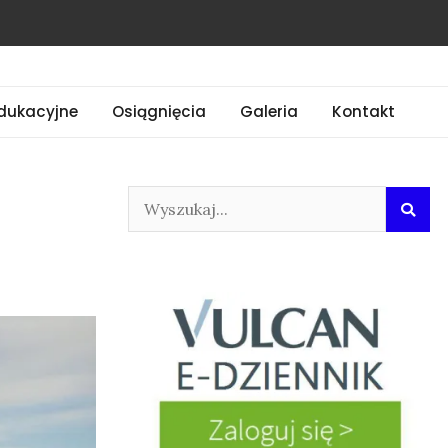
dukacyjne
Osiągnięcia
Galeria
Kontakt