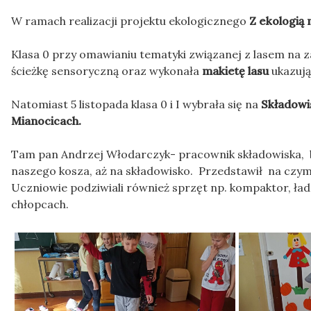
W ramach realizacji projektu ekologicznego
Z ekologią 
Klasa 0 przy omawianiu tematyki związanej z lasem na z
ścieżkę sensoryczną oraz wykonała
makietę lasu
ukazują
Natomiast 5 listopada klasa 0 i I wybrała się na
Składowi
Mianocicach.
Tam pan Andrzej Włodarczyk- pracownik składowiska, b
naszego kosza, aż na składowisko. Przedstawił na czym 
Uczniowie podziwiali również sprzęt np. kompaktor, ład
chłopcach.