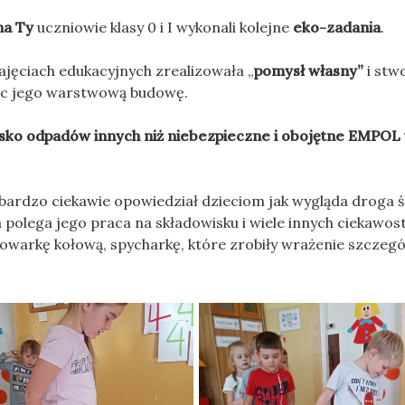
na Ty
uczniowie klasy 0 i I wykonali kolejne
eko-zadania
.
ajęciach edukacyjnych zrealizowała „
pomysł własny”
i stw
c jego warstwową budowę.
sko odpadów innych niż niebezpieczne i obojętne EMPOL
ardzo ciekawie opowiedział dzieciom jak wygląda droga ś
polega jego praca na składowisku i wiele innych ciekawost
owarkę kołową, spycharkę, które zrobiły wrażenie szczegó