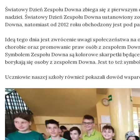
Światowy Dzień Zespołu Downa zbiega się z pierwszym d
nadziei. Światowy Dzień Zespołu Downa ustanowiony zos
Downa, natomiast od 2012 roku obchodzony jest pod p
Ideą tego dnia jest zwrócenie uwagi społeczeństwa na 
chorobie oraz promowanie praw osób z zespołem Downa
Symbolem Zespołu Downa są kolorowe skarpetki będąc
borykają się osoby z zespołem Downa. Jest to też symbol
Uczniowie naszej szkoły również pokazali dowód wspar