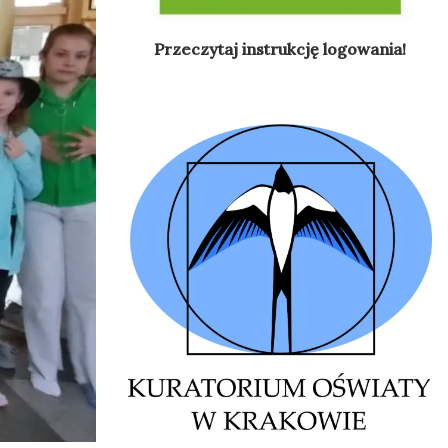
Przeczytaj instrukcję logowania!