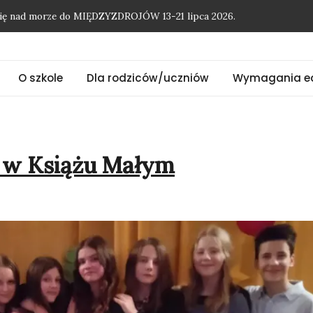
O szkole
Dla rodziców/uczniów
Wymagania e
onię nad morze do MIĘDZYZDROJÓW 13-21 lipca 2026.
 w Książu Małym