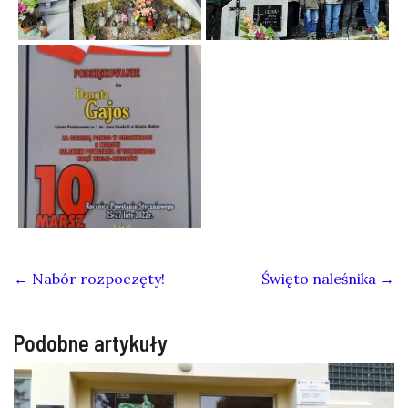
←
Nabór rozpoczęty!
Święto naleśnika
→
Podobne artykuły