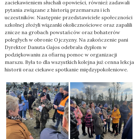
zaciekawieniem słuchali opowieści, również zadawali
pytania związane z historią przemarszu i ich
uczestników. Następnie przedstawiciele społeczności
szkolnej złożyli wiązanki okolicznościowe oraz zapalili
znicze na grobach powstańców oraz bohaterów
poległych w obronie Ojczyzny. Na zakończenie pani
Dyrektor Danuta Gajos odebrała dyplom w
podziękowaniu za ofiarną pomoc w organizacji
marszu. Była to dla wszystkich kolejna już cenna lekcja
historii oraz ciekawe spotkanie międzypokoleniowe.