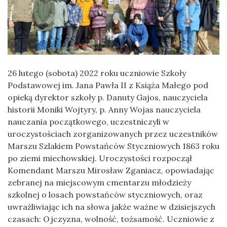
26 lutego (sobota) 2022 roku uczniowie Szkoły
Podstawowej im. Jana Pawła II z Książa Małego pod
opieką dyrektor szkoły p. Danuty Gajos, nauczyciela
historii Moniki Wojtyry, p. Anny Wojas nauczyciela
nauczania początkowego, uczestniczyli w
uroczystościach zorganizowanych przez uczestników
Marszu Szlakiem Powstańców Styczniowych 1863 roku
po ziemi miechowskiej. Uroczystości rozpoczął
Komendant Marszu Mirosław Zganiacz, opowiadając
zebranej na miejscowym cmentarzu młodzieży
szkolnej o losach powstańców styczniowych, oraz
uwrażliwiając ich na słowa jakże ważne w dzisiejszych
czasach: Ojczyzna, wolność, tożsamość. Uczniowie z