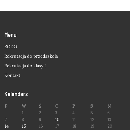
Menu
RODO
Rekrutacja do przedszkola
Rekrutacja do klasy I
Kontakt
Kalendarz
P
W
Ś
C
P
S
N
1
2
3
4
5
6
7
8
9
10
11
12
13
14
15
16
17
18
19
20