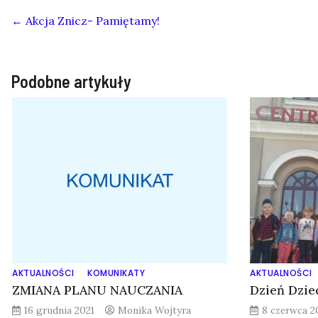
←
Akcja Znicz- Pamiętamy!
Podobne artykuły
AKTUALNOŚCI
KOMUNIKATY
AKTUALNOŚCI
ZMIANA PLANU NAUCZANIA
Dzień Dzie
16 grudnia 2021
Monika Wojtyra
8 czerwca 2