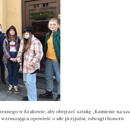
zesnego w Krakowie, aby obejrzeć sztukę „Kamienie na sza
wzruszająca opowieść o sile przyjaźni, odwagi i honoru