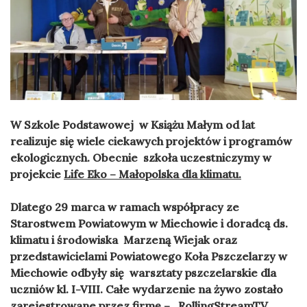
W Szkole Podstawowej w Książu Małym od lat
realizuje się wiele ciekawych projektów i programów
ekologicznych. Obecnie szkoła uczestniczymy w
projekcie
Life Eko – Małopolska dla klimatu.
Dlatego 29 marca w ramach współpracy ze
Starostwem Powiatowym w Miechowie i doradcą ds.
klimatu i środowiska Marzeną Wiejak oraz
przedstawicielami Powiatowego Koła Pszczelarzy w
Miechowie odbyły się warsztaty pszczelarskie dla
uczniów kl. I-VIII. Całe wydarzenie na żywo zostało
zarejestrowane przez firmę – RollingStreamTV.