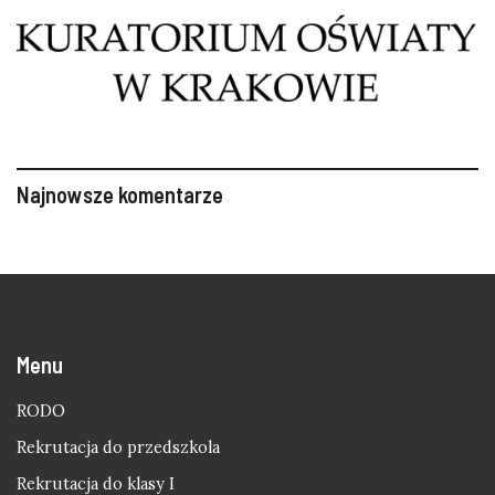
Najnowsze komentarze
Menu
RODO
Rekrutacja do przedszkola
Rekrutacja do klasy I