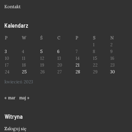
Kontakt
Kalendarz
P
W
Ś
C
P
S
N
1
2
3
4
5
6
7
8
9
10
11
12
13
14
15
16
17
18
19
20
21
22
23
24
25
26
27
28
29
30
kwiecień 2023
« mar
maj »
Witryna
Zaloguj się