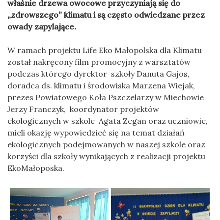
właśnie drzewa owocowe przyczyniają się do
„zdrowszego” klimatu i są często odwiedzane przez
owady zapylające.
W ramach projektu Life Eko Małopolska dla Klimatu
został nakręcony film promocyjny z warsztatów
podczas którego dyrektor szkoły Danuta Gajos,
doradca ds. klimatu i środowiska Marzena Wiejak,
prezes Powiatowego Koła Pszczelarzy w Miechowie
Jerzy Franczyk, koordynator projektów
ekologicznych w szkole Agata Zegan oraz uczniowie,
mieli okazję wypowiedzieć się na temat działań
ekologicznych podejmowanych w naszej szkole oraz
korzyści dla szkoły wynikających z realizacji projektu
EkoMałoposka.