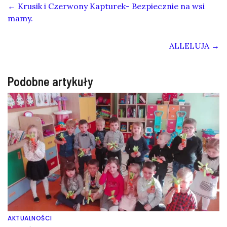
←
Krusik i Czerwony Kapturek- Bezpiecznie na wsi
mamy.
ALLELUJA
→
Podobne artykuły
AKTUALNOŚCI