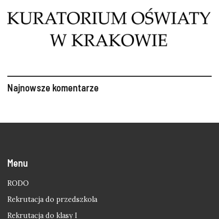
Najnowsze komentarze
Menu
RODO
Rekrutacja do przedszkola
Rekrutacja do klasy I