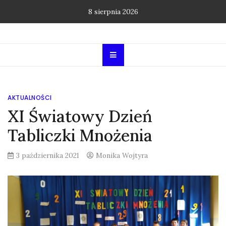
Skip
8 sierpnia 2026
to
content
AKTUALNOŚCI
XI Światowy Dzień
Tabliczki Mnożenia
3 października 2021
Monika Wojtyra