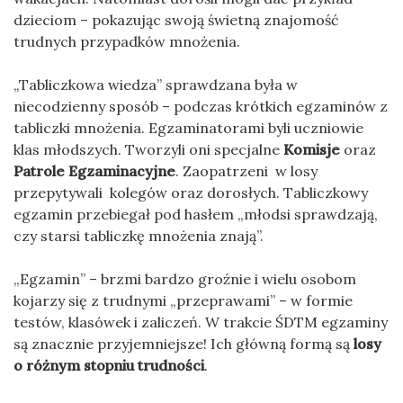
dzieciom – pokazując swoją świetną znajomość
trudnych przypadków mnożenia.
„Tabliczkowa wiedza” sprawdzana była w
niecodzienny sposób – podczas krótkich egzaminów z
tabliczki mnożenia. Egzaminatorami byli uczniowie
klas młodszych. Tworzyli oni specjalne
Komisje
oraz
Patrole Egzaminacyjne
. Zaopatrzeni w losy
przepytywali kolegów oraz dorosłych. Tabliczkowy
egzamin przebiegał pod hasłem „młodsi sprawdzają,
czy starsi tabliczkę mnożenia znają”.
„Egzamin” – brzmi bardzo groźnie i wielu osobom
kojarzy się z trudnymi „przeprawami” – w formie
testów, klasówek i zaliczeń. W trakcie ŚDTM egzaminy
są znacznie przyjemniejsze! Ich główną formą są
losy
o różnym stopniu trudności
.