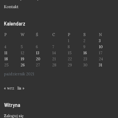
Kontakt
Kalendarz
P
W
Ś
C
P
S
N
1
2
3
4
5
6
7
8
9
10
11
12
13
14
15
16
17
18
19
20
21
22
23
24
25
26
27
28
29
30
31
październik 2021
« wrz
lis »
Witryna
Zaloguj się