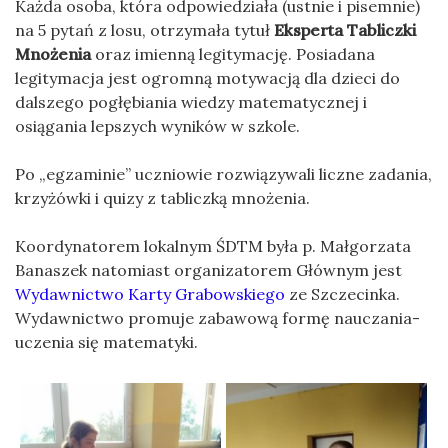
Każda osoba, która odpowiedziała (ustnie i pisemnie)
na 5 pytań z losu, otrzymała tytuł
Eksperta Tabliczki
Mnożenia
oraz imienną legitymację. Posiadana
legitymacja jest ogromną motywacją dla dzieci do
dalszego pogłębiania wiedzy matematycznej i
osiągania lepszych wyników w szkole.
Po „egzaminie” uczniowie rozwiązywali liczne zadania,
krzyżówki i quizy z tabliczką mnożenia.
Koordynatorem lokalnym ŚDTM była p. Małgorzata
Banaszek natomiast organizatorem Głównym jest
Wydawnictwo Karty Grabowskiego
ze Szczecinka.
Wydawnictwo promuje zabawową formę nauczania-
uczenia się matematyki.