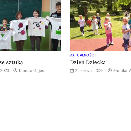
AKTUALNOŚCI
ze sztuką
Dzień Dziecka
 2023
Danuta Gajos
2 czerwca 2022
Monika W