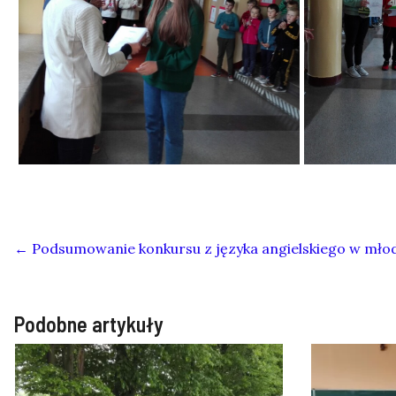
←
Podsumowanie konkursu z języka angielskiego w młod
Podobne artykuły