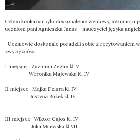
Celem konkursu było doskonalenie wymowy, intonacji i 
uczniom pani Agnieszka Janus – nauczyciel języka angiel
Uczniowie doskonale poradzili sobie z recytowaniem w
zwycięzców:
I miejsce Zuzanna Zegan kl. VI
Weronika Majewska kl. IV
II miejsce Majka Dziura kl. IV
Justyna Bożek kl. IV
III miejsce Wiktor Gajos kl. IV
Julia Milewska kl VII