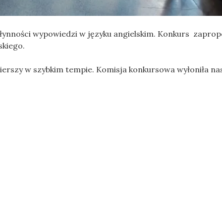
płynności wypowiedzi w języku angielskim. Konkurs zapro
skiego.
ierszy w szybkim tempie. Komisja konkursowa wyłoniła na