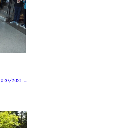
 2020/2021
→