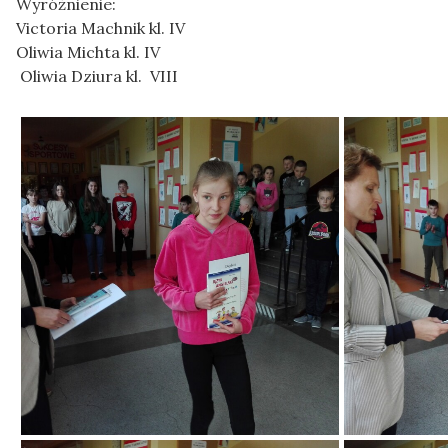
Wyróżnienie:
Victoria Machnik kl. IV
Oliwia Michta kl. IV
Oliwia Dziura kl. VIII