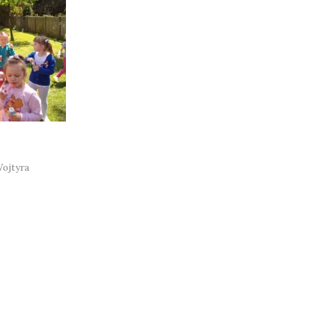
ojtyra