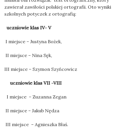
musieli oni rozwiązać test ortograficzny, który
zawierał zawiłości polskiej ortografii. Oto wyniki
szkolnych potyczek z ortografią:
uczniowie klas IV- V
I miejsce – Justyna Bożek,
II miejsce – Nina Sęk,
III miejsce – Szymon Szyńcowicz
uczniowie klas VII -VIII
I miejsce – Zuzanna Zegan
II miejsce – Jakub Nędza
III miejsce – Agnieszka Błaś.