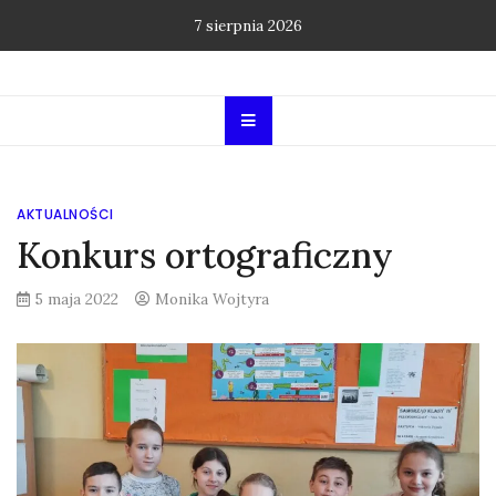
Skip
7 sierpnia 2026
to
content
AKTUALNOŚCI
Konkurs ortograficzny
5 maja 2022
Monika Wojtyra