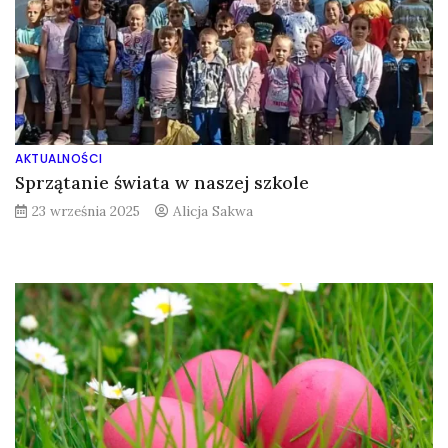
AKTUALNOŚCI
Sprzątanie świata w naszej szkole
23 września 2025
Alicja Sakwa