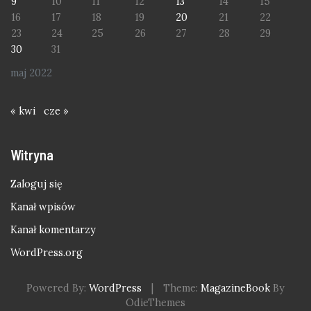
9
10
11
12
13
14
15
16
17
18
19
20
21
22
23
24
25
26
27
28
29
30
31
maj 2022
« kwi
cze »
Witryna
Zaloguj się
Kanał wpisów
Kanał komentarzy
WordPress.org
Powered By:
WordPress
|
Theme:
MagazineBook
By
OdieThemes