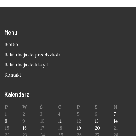
Menu
RODO
Rekrutacja do przedszkola
Rekrutacja do klasy I
Kontakt
Kalendarz
P
W
Ś
C
P
S
N
1
2
3
4
5
6
7
8
9
10
11
12
13
14
15
16
17
18
19
20
21
22
23
24
25
26
27
28