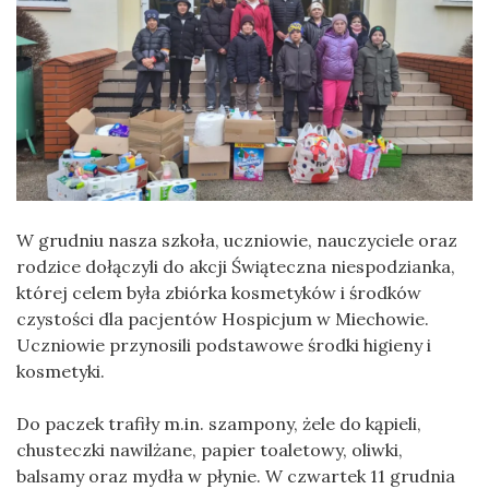
W grudniu nasza szkoła, uczniowie, nauczyciele oraz
rodzice dołączyli do akcji Świąteczna niespodzianka,
której celem była zbiórka kosmetyków i środków
czystości dla pacjentów Hospicjum w Miechowie.
Uczniowie przynosili podstawowe środki higieny i
kosmetyki.
Do paczek trafiły m.in. szampony, żele do kąpieli,
chusteczki nawilżane, papier toaletowy, oliwki,
balsamy oraz mydła w płynie. W czwartek 11 grudnia