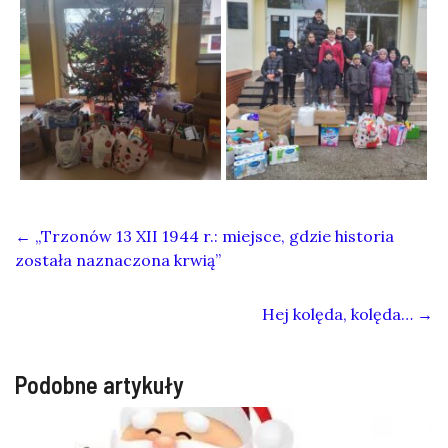
←
„Trzonów 13 XII 1944 r.: miejsce, gdzie historia
została naznaczona krwią”
Hej kolęda, kolęda…
→
Podobne artykuły