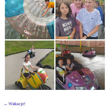
←
Wakacje!