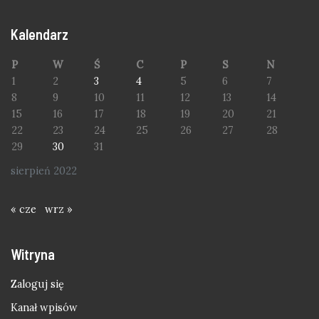
Kalendarz
P
W
Ś
C
P
S
N
1
2
3
4
5
6
7
8
9
10
11
12
13
14
15
16
17
18
19
20
21
22
23
24
25
26
27
28
29
30
31
sierpień 2022
« cze
wrz »
Witryna
Zaloguj się
Kanał wpisów