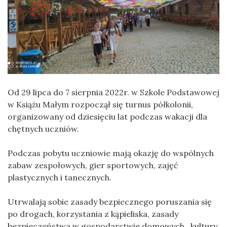
Od 29 lipca do 7 sierpnia 2022r. w Szkole Podstawowej
w Książu Małym rozpoczął się turnus półkolonii,
organizowany od dziesięciu lat podczas wakacji dla
chętnych uczniów.
Podczas pobytu uczniowie mają okazję do wspólnych
zabaw zespołowych, gier sportowych, zajęć
plastycznych i tanecznych.
Utrwalają sobie zasady bezpiecznego poruszania się
po drogach, korzystania z kąpieliska, zasady
bezpieczeństwa w gospodarstwie domowych , kultury