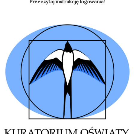
Przeczytaj instrukcję logowania!