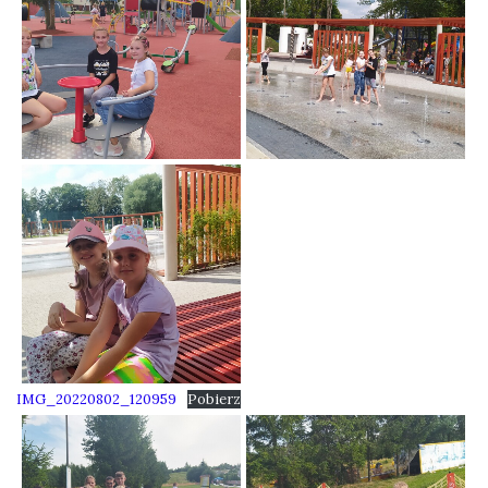
IMG_20220802_120959
Pobierz