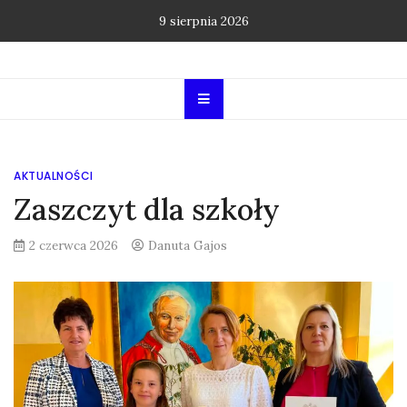
Skip
9 sierpnia 2026
to
content
AKTUALNOŚCI
Zaszczyt dla szkoły
2 czerwca 2026
Danuta Gajos