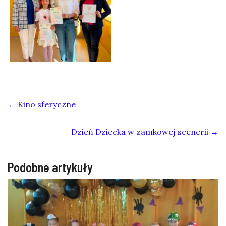
←
Kino sferyczne
Dzień Dziecka w zamkowej scenerii
→
Podobne artykuły