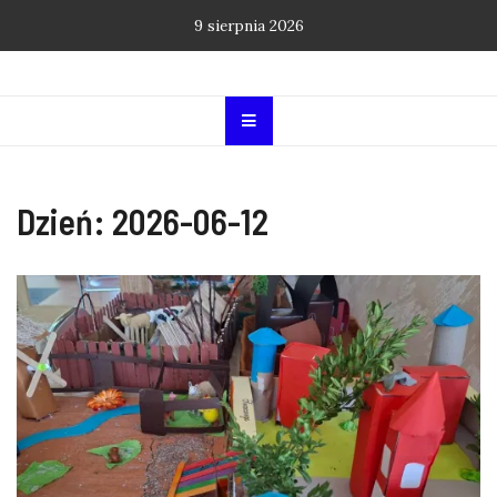
Skip
9 sierpnia 2026
to
content
Dzień:
2026-06-12