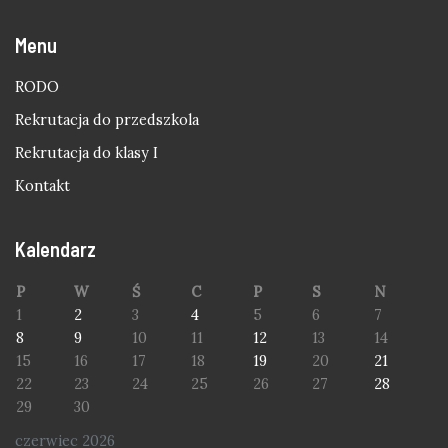
Menu
RODO
Rekrutacja do przedszkola
Rekrutacja do klasy I
Kontakt
Kalendarz
P
W
Ś
C
P
S
N
1
2
3
4
5
6
7
8
9
10
11
12
13
14
15
16
17
18
19
20
21
22
23
24
25
26
27
28
29
30
czerwiec 2026