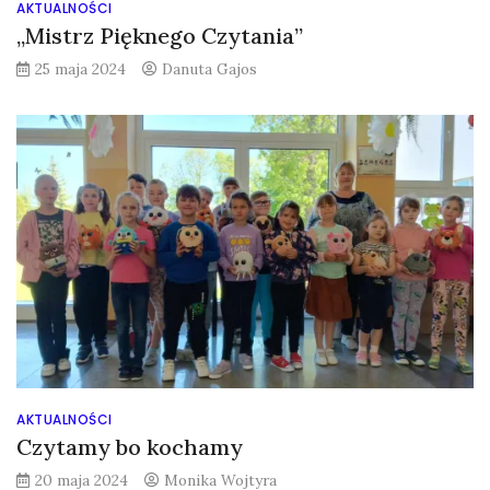
AKTUALNOŚCI
„Mistrz Pięknego Czytania”
25 maja 2024
Danuta Gajos
AKTUALNOŚCI
Czytamy bo kochamy
20 maja 2024
Monika Wojtyra