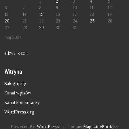
1
2
3
4
5
6
7
8
9
10
11
12
13
14
15
16
17
18
19
20
21
22
23
24
25
26
27
28
29
30
31
maj 2024
« kwi
cze »
Witryna
Zaloguj się
Kanał wpisów
Kanał komentarzy
WordPress.org
Powered By:
WordPress
|
Theme:
MagazineBook
By