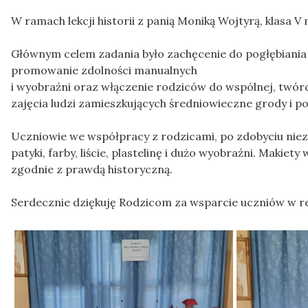
W ramach lekcji historii z panią Moniką Wojtyrą, klasa
Głównym celem zadania było zachęcenie do pogłębiania w
promowanie zdolności manualnych
i wyobraźni oraz włączenie rodziców do wspólnej, twórcz
zajęcia ludzi zamieszkujących średniowieczne grody i p
Uczniowie we współpracy z rodzicami, po zdobyciu niez
patyki, farby, liście, plastelinę i dużo wyobraźni. Makie
zgodnie z prawdą historyczną.
Serdecznie dziękuję Rodzicom za wsparcie uczniów w rea