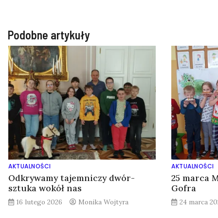
Podobne artykuły
AKTUALNOŚCI
AKTUALNOŚCI
Odkrywamy tajemniczy dwór-
25 marca 
sztuka wokół nas
Gofra
16 lutego 2026
Monika Wojtyra
24 marca 20