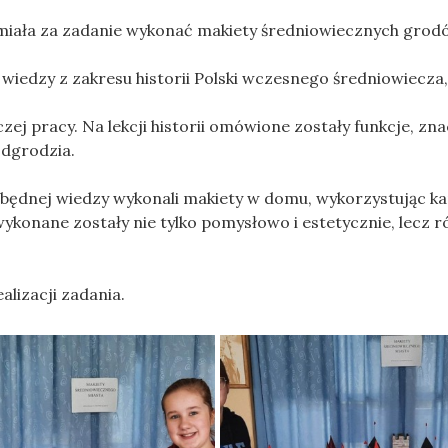
 V miała za zadanie wykonać makiety średniowiecznych grod
iedzy z zakresu historii Polski wczesnego średniowiecza,
ej pracy. Na lekcji historii omówione zostały funkcje, zn
odgrodzia.
będnej wiedzy wykonali makiety w domu, wykorzystując ka
ty wykonane zostały nie tylko pomysłowo i estetycznie, lecz 
lizacji zadania.