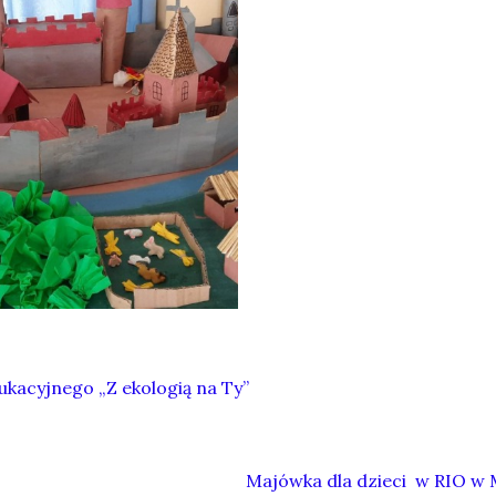
kacyjnego „Z ekologią na Ty”
Majówka dla dzieci w RIO w