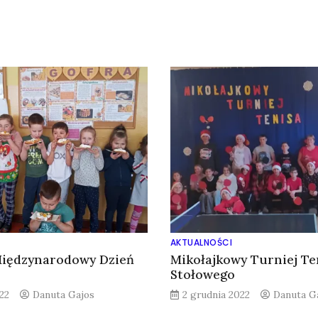
AKTUALNOŚCI
Międzynarodowy Dzień
Mikołajkowy Turniej Te
Stołowego
22
Danuta Gajos
2 grudnia 2022
Danuta G