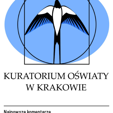
Najnowsze komentarze