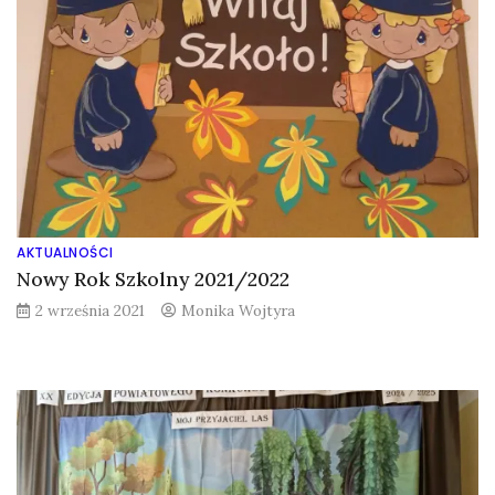
AKTUALNOŚCI
Nowy Rok Szkolny 2021/2022
2 września 2021
Monika Wojtyra