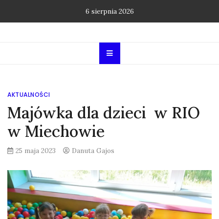
Skip
6 sierpnia 2026
to
content
AKTUALNOŚCI
Majówka dla dzieci w RIO
w Miechowie
25 maja 2023
Danuta Gajos