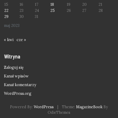
15
16
17
18
19
20
21
22
23
24
25
26
27
28
29
30
31
maj 2023
« kwi
cze »
Witryna
Zaloguj się
Kanał wpisów
Kanał komentarzy
WordPress.org
Powered By:
WordPress
|
Theme:
MagazineBook
By
OdieThemes