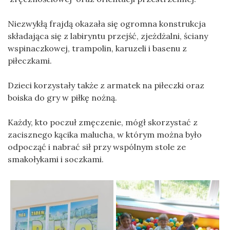
Niezwykłą frajdą okazała się ogromna konstrukcja
składająca się z labiryntu przejść, zjeżdżalni, ściany
wspinaczkowej, trampolin, karuzeli i basenu z
piłeczkami.
Dzieci korzystały także z armatek na piłeczki oraz
boiska do gry w piłkę nożną.
Każdy, kto poczuł zmęczenie, mógł skorzystać z
zacisznego kącika malucha, w którym można było
odpocząć i nabrać sił przy wspólnym stole ze
smakołykami i soczkami.