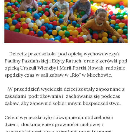
Dzieci z przedszkola pod opieką wychowawczyń
Pauliny Pazdańskiej i Edyty Ratuch oraz z zerówki pod
opieką Urszuli Wierzby i Marii Portki Nowak radośnie
spędziły czas w sali zabaw w „Rio” w Miechowie.
W przeddzień wycieczki dzieci zostały zapoznane z
zasadami podróżowania i zachowania się podczas
zabaw, aby zapewnić sobie i innym bezpieczeństwo.
Celem wycieczki było rozwijanie samodzielności
dzieci, doskonalenie sprawności ruchowej i
zręcznościowej oraz orientacji przestrzennej.