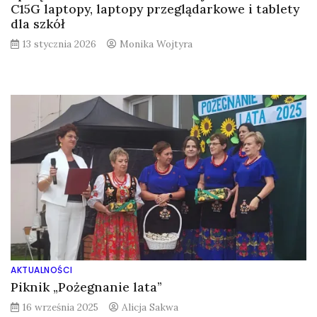
C15G laptopy, laptopy przeglądarkowe i tablety
dla szkół
13 stycznia 2026
Monika Wojtyra
AKTUALNOŚCI
Piknik „Pożegnanie lata”
16 września 2025
Alicja Sakwa