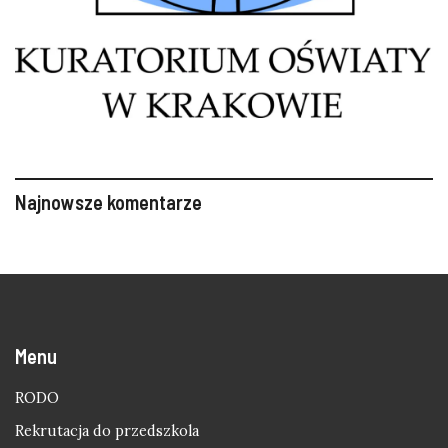
Najnowsze komentarze
Menu
RODO
Rekrutacja do przedszkola