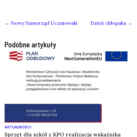
←
Nowy Samorząd Uczniowski
Dzień chłopaka
→
Podobne artykuły
AKTUALNOŚCI
Sprzęt dla szkół z KPO realizacja wskaźnika