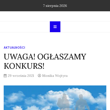
Skip
7 sierpnia 2026
to
content
AKTUALNOŚCI
UWAGA! OGŁASZAMY
KONKURS!
29 września 2021
Monika Wojtyra