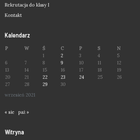
Rekrutacja do klasy I
Kontakt
Kalendarz
P
W
Ś
C
P
S
N
1
2
3
4
5
6
7
8
9
10
11
12
13
14
15
16
17
18
19
20
21
22
23
24
25
26
27
28
29
30
wrzesień 2021
« sie
paź »
Witryna