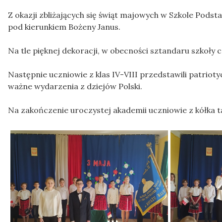
Z okazji zbliżających się świąt majowych w Szkole Pods
pod kierunkiem Bożeny Janus.
Na tle pięknej dekoracji, w obecności sztandaru szkoł
Następnie uczniowie z klas IV-VIII przedstawili patrio
ważne wydarzenia z dziejów Polski.
Na zakończenie uroczystej akademii uczniowie z kółka 