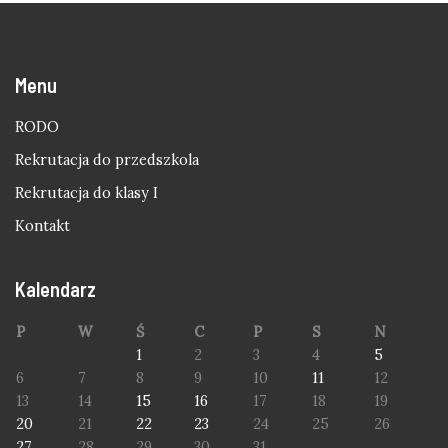
Menu
RODO
Rekrutacja do przedszkola
Rekrutacja do klasy I
Kontakt
Kalendarz
P
W
Ś
C
P
S
N
1
2
3
4
5
6
7
8
9
10
11
12
13
14
15
16
17
18
19
20
21
22
23
24
25
26
27
28
29
30
31