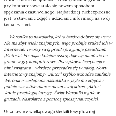
gry komputerowe stało się nowym sposobem
spędzania czasu wolnego. Najbardziej niebezpieczne
jest wstawianie zdjęć i udzielanie informacji na swój
temat w sieci.
Weronika to nastolatka, która bardzo dobrze się uczy.
Nie ma zbyt wielu znajomych, więc próbuje szukać ich w
Internecie. Tworzy swój profil i przyjmuje pseudonim
„Victoria”. Poznając kolejne osoby, daje się namówić na
granie w gry komputerowe. Początkowa fascynacja z
nimi związana – wkrótce przeradza się w nałóg. Nowy,
internetowy znajomy- „Aktor” szybko wzbudza zaufanie
Weronik i- zaślepiona nastolatka wysyła mu zdjęcia i
podaje wszystkie dane – nawet swój adres. „Aktor”
knuje przebiegłą intrygę. Świat Weroniki legnie w
gruzach. Nastolatce z pomocą spieszy nauczyciel.
Uczniowie z wielką uwagą śledzili losy głównej