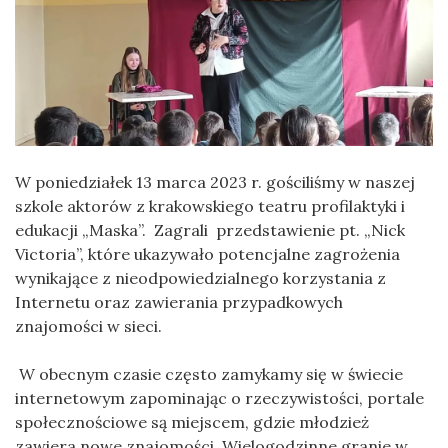
W poniedziałek 13 marca 2023 r. gościliśmy w naszej
szkole aktorów z krakowskiego teatru profilaktyki i
edukacji „Maska”. Zagrali przedstawienie pt. „Nick
Victoria”, które ukazywało potencjalne zagrożenia
wynikające z nieodpowiedzialnego korzystania z
Internetu oraz zawierania przypadkowych
znajomości w sieci.
W obecnym czasie często zamykamy się w świecie
internetowym zapominając o rzeczywistości, portale
społecznościowe są miejscem, gdzie młodzież
zawiera nowe znajomości. Wielogodzinne granie w