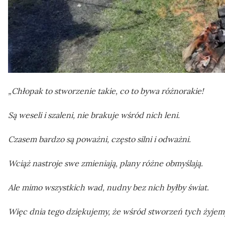
„Chłopak to stworzenie takie, co to bywa różnorakie!
Są weseli i szaleni, nie brakuje wśród nich leni.
Czasem bardzo są poważni, często silni i odważni.
Wciąż nastroje swe zmieniają, plany różne obmyślają.
Ale mimo wszystkich wad, nudny bez nich byłby świat.
Więc dnia tego dziękujemy, że wśród stworzeń tych żyjem