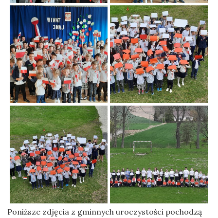
Poniższe zdjęcia z gminnych uroczystości pochodzą