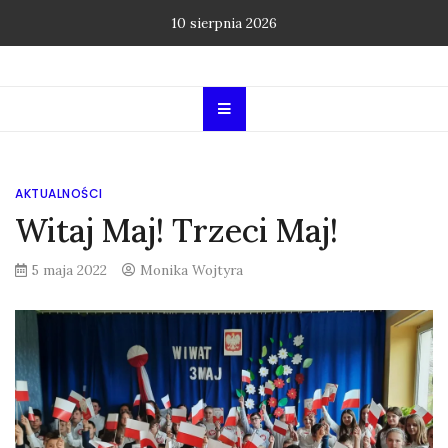
Skip
10 sierpnia 2026
to
content
AKTUALNOŚCI
Witaj Maj! Trzeci Maj!
5 maja 2022
Monika Wojtyra