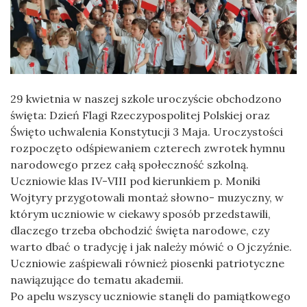
29 kwietnia w naszej szkole uroczyście obchodzono
święta: Dzień Flagi Rzeczypospolitej Polskiej oraz
Święto uchwalenia Konstytucji 3 Maja. Uroczystości
rozpoczęto odśpiewaniem czterech zwrotek hymnu
narodowego przez całą społeczność szkolną.
Uczniowie klas IV-VIII pod kierunkiem p. Moniki
Wojtyry przygotowali montaż słowno- muzyczny, w
którym uczniowie w ciekawy sposób przedstawili,
dlaczego trzeba obchodzić święta narodowe, czy
warto dbać o tradycję i jak należy mówić o Ojczyźnie.
Uczniowie zaśpiewali również piosenki patriotyczne
nawiązujące do tematu akademii.
Po apelu wszyscy uczniowie stanęli do pamiątkowego