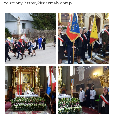
ze strony: https://ksiazmaly.opw.pl