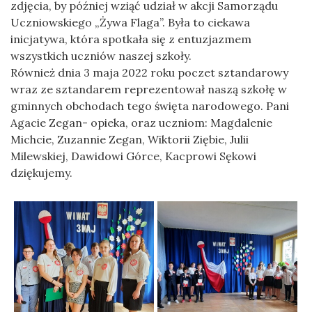
zdjęcia, by później wziąć udział w akcji Samorządu
Uczniowskiego „Żywa Flaga”. Była to ciekawa
inicjatywa, która spotkała się z entuzjazmem
wszystkich uczniów naszej szkoły.
Również dnia 3 maja 2022 roku poczet sztandarowy
wraz ze sztandarem reprezentował naszą szkołę w
gminnych obchodach tego święta narodowego. Pani
Agacie Zegan- opieka, oraz uczniom: Magdalenie
Michcie, Zuzannie Zegan, Wiktorii Ziębie, Julii
Milewskiej, Dawidowi Górce, Kacprowi Sękowi
dziękujemy.