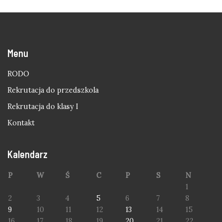
Menu
RODO
Rekrutacja do przedszkola
Rekrutacja do klasy I
Kontakt
Kalendarz
P
W
Ś
C
P
S
N
1
2
3
4
5
6
7
8
9
10
11
12
13
14
15
16
17
18
19
20
21
22