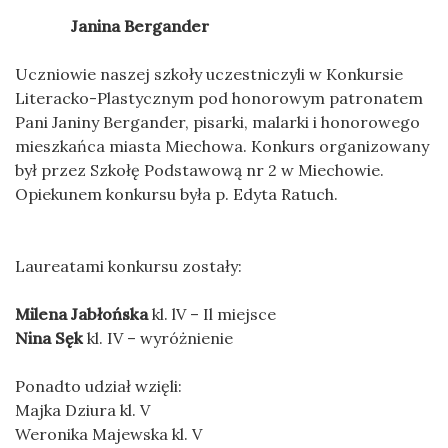
Janina Bergander
Uczniowie naszej szkoły uczestniczyli w Konkursie
Literacko-Plastycznym pod honorowym patronatem
Pani Janiny Bergander, pisarki, malarki i honorowego
mieszkańca miasta Miechowa. Konkurs organizowany
był przez Szkołę Podstawową nr 2 w Miechowie.
Opiekunem konkursu była p. Edyta Ratuch.
Laureatami konkursu zostały:
Milena Jabłońska
kl. lV – Il miejsce
Nina Sęk
kl. IV – wyróżnienie
Ponadto udział wzięli:
Majka Dziura kl. V
Weronika Majewska kl. V