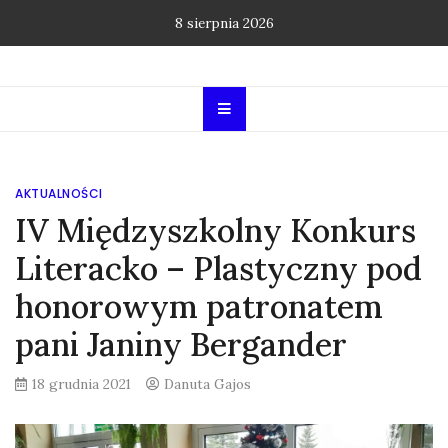
Skip
8 sierpnia 2026
to
content
AKTUALNOŚCI
IV Międzyszkolny Konkurs
Literacko – Plastyczny pod
honorowym patronatem
pani Janiny Bergander
18 grudnia 2021
Danuta Gajos