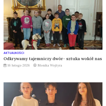
AKTUALNOŚCI
Odkrywamy tajemniczy dwór- sztuka wokół nas
16 lutego 2026
Monika Wojtyra