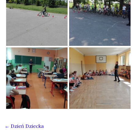
←
Dzień Dziecka