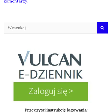
komentarzy.
Przeczytaj instrukcję logowania!