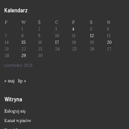
Kalendarz
P
W
Ś
C
P
S
N
1
2
3
4
5
6
7
8
9
10
11
12
13
14
15
16
17
18
19
20
21
22
23
24
25
26
27
28
29
30
czerwiec 2021
« maj
lip »
Witryna
Zaloguj się
Kanał wpisów