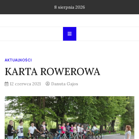
Skip
8 sierpnia 2026
to
content
AKTUALNOŚCI
KARTA ROWEROWA
12 czerwca 2021
Danuta Gajos