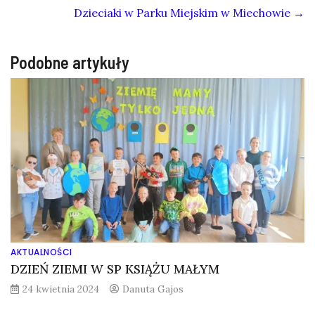
Dzieciaki w Parku Miejskim w Miechowie
→
Podobne artykuły
AKTUALNOŚCI
DZIEŃ ZIEMI W SP KSIĄŻU MAŁYM
24 kwietnia 2024
Danuta Gajos