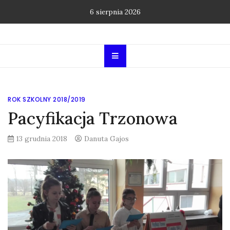
Skip
6 sierpnia 2026
to
content
ROK SZKOLNY 2018/2019
Pacyfikacja Trzonowa
13 grudnia 2018
Danuta Gajos