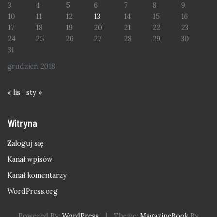
3
4
5
6
7
8
9
10
11
12
13
14
15
16
17
18
19
20
21
22
23
24
25
26
27
28
29
30
31
grudzień 2018
« lis
sty »
Witryna
Zaloguj się
Kanał wpisów
Kanał komentarzy
WordPress.org
Powered By:
WordPress
|
Theme:
MagazineBook
By