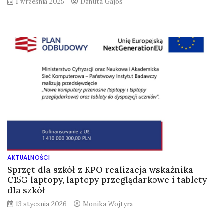
1 września 2025
Danuta Gajos
AKTUALNOŚCI
Sprzęt dla szkół z KPO realizacja wskaźnika
C15G laptopy, laptopy przeglądarkowe i tablety
dla szkół
13 stycznia 2026
Monika Wojtyra