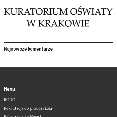
Najnowsze komentarze
Menu
RODO
Rekrutacja do przedszkola
Rekrutacja do klasy I