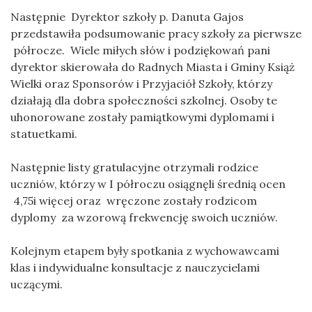
Następnie Dyrektor szkoły p. Danuta Gajos
przedstawiła podsumowanie pracy szkoły za pierwsze
półrocze. Wiele miłych słów i podziękowań pani
dyrektor skierowała do Radnych Miasta i Gminy Książ
Wielki oraz Sponsorów i Przyjaciół Szkoły, którzy
działają dla dobra społeczności szkolnej. Osoby te
uhonorowane zostały pamiątkowymi dyplomami i
statuetkami.
Następnie listy gratulacyjne otrzymali rodzice
uczniów, którzy w I półroczu osiągnęli średnią ocen
4,75i więcej oraz wręczone zostały rodzicom
dyplomy za wzorową frekwencję swoich uczniów.
Kolejnym etapem były spotkania z wychowawcami
klas i indywidualne konsultacje z nauczycielami
uczącymi.