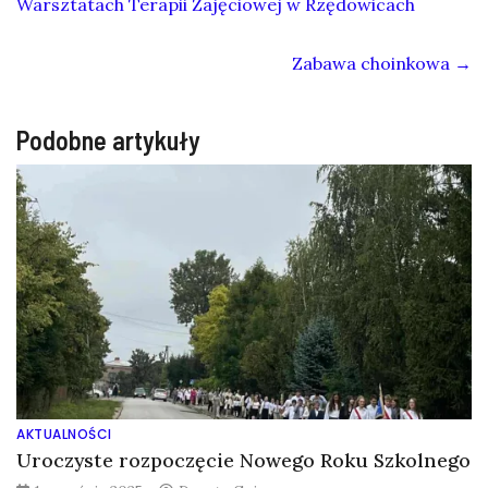
Warsztatach Terapii Zajęciowej w Rzędowicach
Zabawa choinkowa
→
Podobne artykuły
AKTUALNOŚCI
Uroczyste rozpoczęcie Nowego Roku Szkolnego