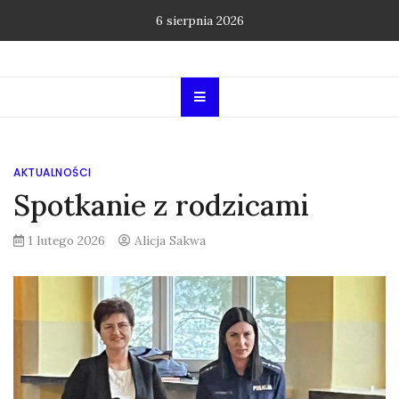
Skip
6 sierpnia 2026
to
content
AKTUALNOŚCI
Spotkanie z rodzicami
1 lutego 2026
Alicja Sakwa