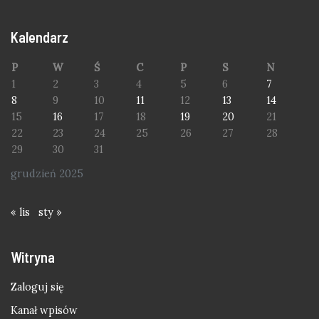
Kalendarz
P
W
Ś
C
P
S
N
1
2
3
4
5
6
7
8
9
10
11
12
13
14
15
16
17
18
19
20
21
22
23
24
25
26
27
28
29
30
31
grudzień 2025
« lis
sty »
Witryna
Zaloguj się
Kanał wpisów