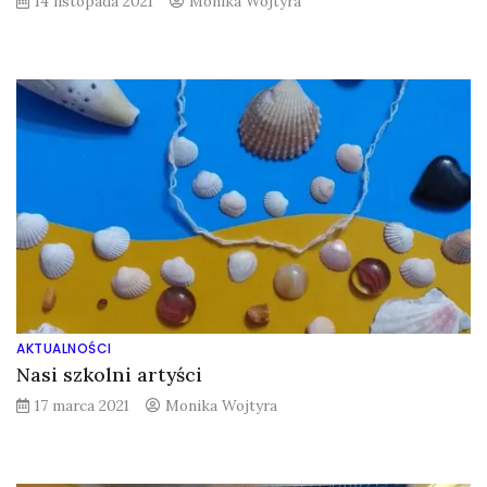
14 listopada 2021
Monika Wojtyra
AKTUALNOŚCI
Nasi szkolni artyści
17 marca 2021
Monika Wojtyra