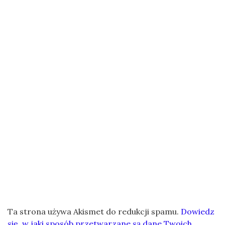
Ta strona używa Akismet do redukcji spamu.
Dowiedz
się, w jaki sposób przetwarzane są dane Twoich