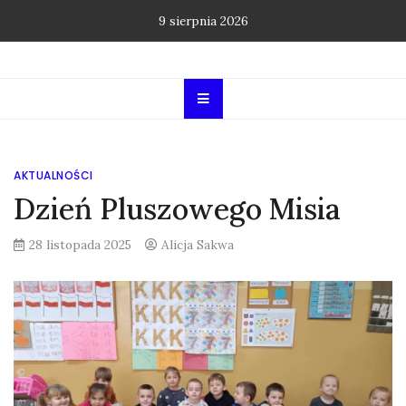
Skip
9 sierpnia 2026
to
content
AKTUALNOŚCI
Dzień Pluszowego Misia
28 listopada 2025
Alicja Sakwa