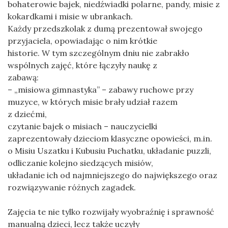
bohaterowie bajek, niedźwiadki polarne, pandy, misie z
kokardkami i misie w ubrankach.
Każdy przedszkolak z dumą prezentował swojego
przyjaciela, opowiadając o nim krótkie
historie. W tym szczególnym dniu nie zabrakło
wspólnych zajęć, które łączyły naukę z
zabawą:
– „misiowa gimnastyka” – zabawy ruchowe przy
muzyce, w których misie brały udział razem
z dziećmi,
czytanie bajek o misiach – nauczycielki
zaprezentowały dzieciom klasyczne opowieści, m.in.
o Misiu Uszatku i Kubusiu Puchatku, układanie puzzli,
odliczanie kolejno siedzących misiów,
układanie ich od najmniejszego do największego oraz
rozwiązywanie różnych zagadek.
Zajęcia te nie tylko rozwijały wyobraźnię i sprawność
manualną dzieci, lecz także uczyły