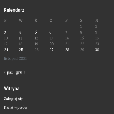
Kalendarz
P
W
Ś
C
P
S
N
1
2
3
4
5
6
7
8
9
10
11
12
13
14
15
16
17
18
19
20
21
22
23
24
25
26
27
28
29
30
listopad 2025
« paź
gru »
Witryna
Zaloguj się
Kanał wpisów