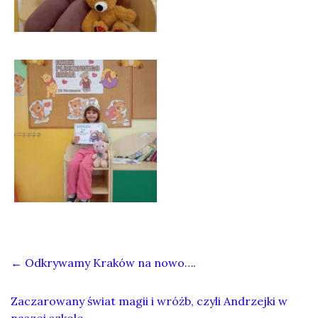
←
Odkrywamy Kraków na nowo….
Zaczarowany świat magii i wróżb, czyli Andrzejki w
naszej szkole
→