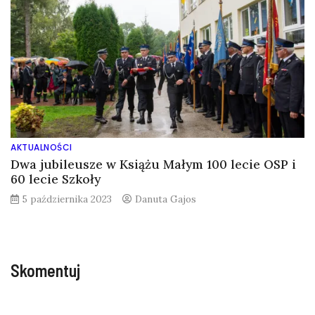
AKTUALNOŚCI
Dwa jubileusze w Książu Małym 100 lecie OSP i
60 lecie Szkoły
5 października 2023
Danuta Gajos
Skomentuj