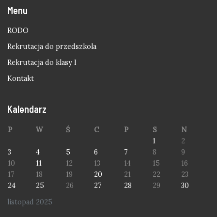
Menu
RODO
Rekrutacja do przedszkola
Rekrutacja do klasy I
Kontakt
Kalendarz
P
W
Ś
C
P
S
N
1
2
3
4
5
6
7
8
9
10
11
12
13
14
15
16
17
18
19
20
21
22
23
24
25
26
27
28
29
30
listopad 2025