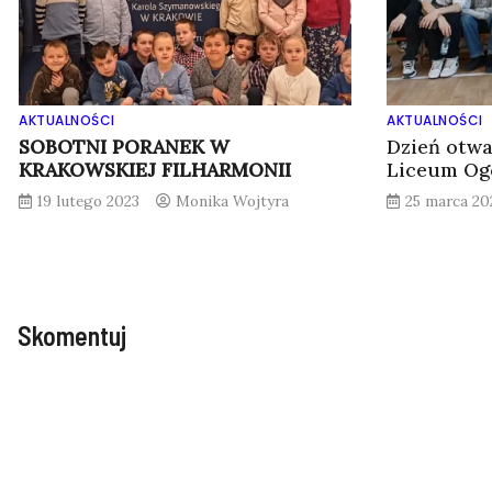
AKTUALNOŚCI
AKTUALNOŚCI
SOBOTNI PORANEK W
Dzień otw
KRAKOWSKIEJ FILHARMONII
Liceum Og
19 lutego 2023
Monika Wojtyra
25 marca 20
Skomentuj