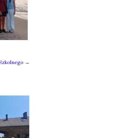
 Szkolnego
→