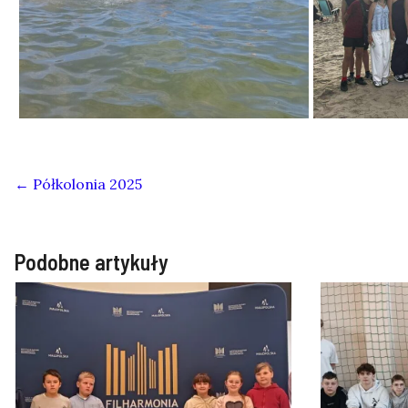
←
Półkolonia 2025
Podobne artykuły